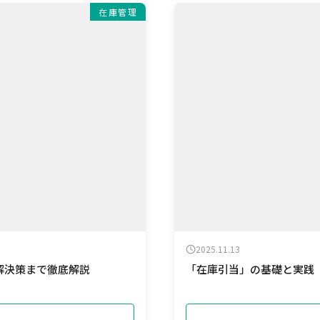
在庫管理
2025.11.13
解決策まで徹底解説
「在庫引当」の基礎と実践