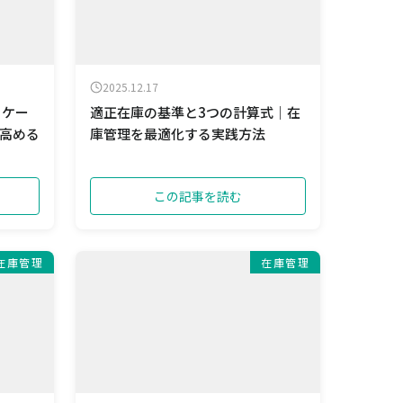
2025.12.17
ロケー
適正在庫の基準と3つの計算式｜在
高める
庫管理を最適化する実践方法
この記事を読む
在庫管理
在庫管理