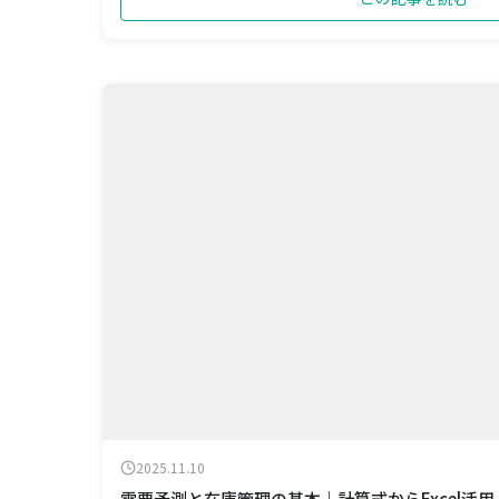
2025.11.10
需要予測と在庫管理の基本｜計算式からExcel活