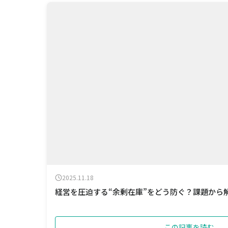
2025.11.18
経営を圧迫する“余剰在庫”をどう防ぐ？課題から
この記事を読む