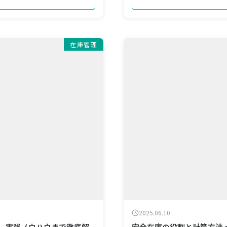
在庫管理
2025.06.10
用、実践ノウハウまで徹底解
安全在庫の役割と計算方法