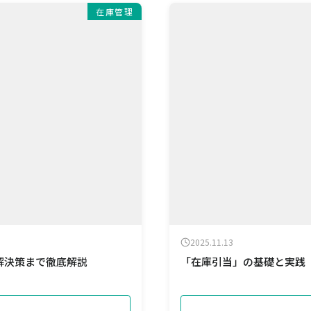
在庫管理
2025.11.13
解決策まで徹底解説
「在庫引当」の基礎と実践