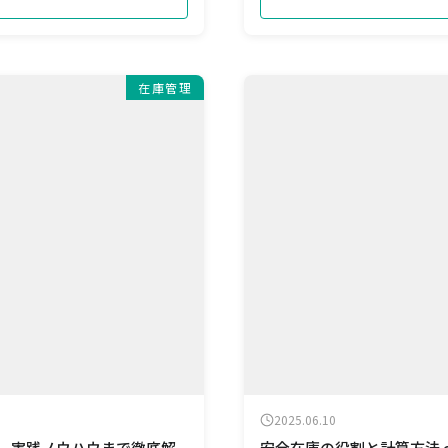
在庫管理
2025.06.10
用、実践ノウハウまで徹底解
安全在庫の役割と計算方法