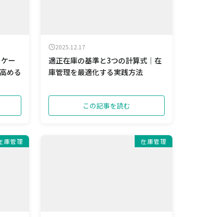
2025.12.17
ロケー
適正在庫の基準と3つの計算式｜在
高める
庫管理を最適化する実践方法
この記事を読む
在庫管理
在庫管理