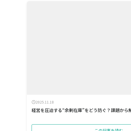
2025.11.18
経営を圧迫する“余剰在庫”をどう防ぐ？課題から
この記事を読む