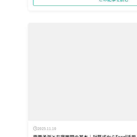
2025.11.10
需要予測と在庫管理の基本｜計算式からExcel活