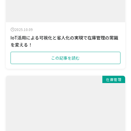
2025.10.09
IoT活用による可視化と省人化の実現で在庫管理の常識
を変える！
この記事を読む
在庫管理