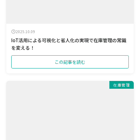
2025.10.09
IoT活用による可視化と省人化の実現で在庫管理の常識
を変える！
この記事を読む
在庫管理