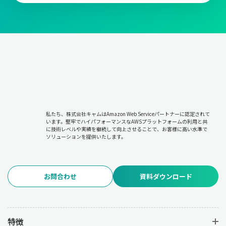
市場価格の調査や交渉を通じて、最適な価格を設定することが求
められます。ただし、価格だけでなく総合的なコスト(輸送費や保
管費を含む)を考慮しなければなりません。仕入先との長期的な関
係を築き、安定した価格での供給を実現することが重要です。
購買管理業務について
購買管理業務の流れについてセクションごとに解説します。
私たち、株式会社キャムはAmazon Web Serviceパートナーに認定されて
います。堅牢でハイパフォーマンスなAWSプラットフォームの利用と共
に技術レベルや実績を継続して向上させることで、お客様に高い水準で
業務1：購買計画の決定
ソリューションを提供いたします。
必要な資材の種類・数量・調達時期を計画します。生産スケジュ
ール、需要予測、在庫状況、予算の制約を考慮して計画を立案し
お問合わせ
資料ダウンロード
ます。計画の正確さが以降の工程に大きな影響を与えるため、慎
重な分析が求められます。
特徴
業務2：仕入先の選定