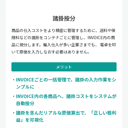
諸掛按分
商品の仕入コストをより精密に管理するために、送料や保
険料などの諸掛をコンテナごとに管理し、INVOICE内の商
品に按分します。輸入仕入が多い企業さまでも、 電卓を叩
いて原価を入力しなおす必要はありません。
メリット
INVOICEごとの一括管理で、諸掛の入力作業をシ
ンプルに
INVOICE内の各商品へ、諸掛コストをシステムが
自動按分
諸掛を含んだリアルな原価算出で、「正しい粗利
益」を可視化