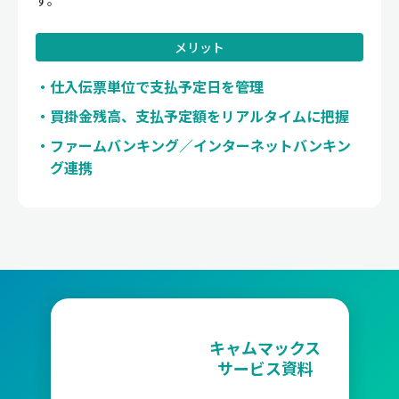
す。
メリット
仕入伝票単位で支払予定日を管理
買掛金残高、支払予定額をリアルタイムに把握
ファームバンキング／インターネットバンキン
グ連携
キャムマックス
サービス資料