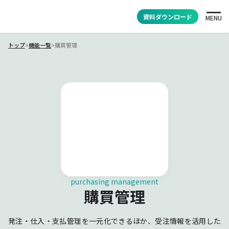
資料ダウンロード
MENU
トップ
>
機能一覧
>
購買管理
purchasing management
購買管理
発注・仕入・支払管理を一元化できるほか、受注情報を活用した