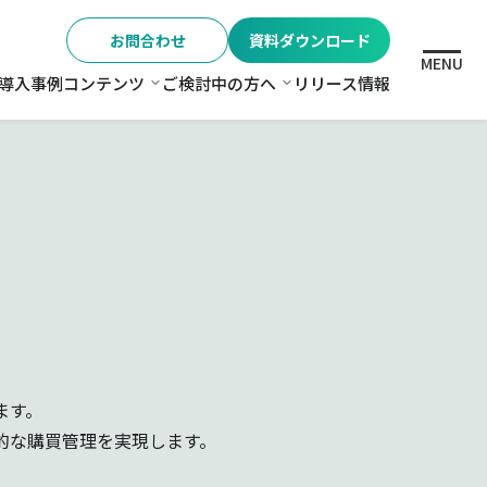
お問合わせ
資料ダウンロード
MENU
導入事例
コンテンツ
ご検討中の方へ
リリース情報
格
コンテンツ
ご検討中の方へ
ます。
的な購買管理を実現します。