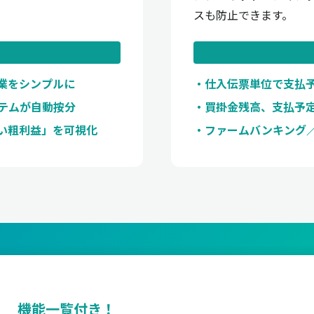
スも防止できます。
作業をシンプルに
仕入伝票単位で支払
ステムが自動按分
買掛金残高、支払予
い粗利益」を可視化
ファームバンキング
機能一覧付き！