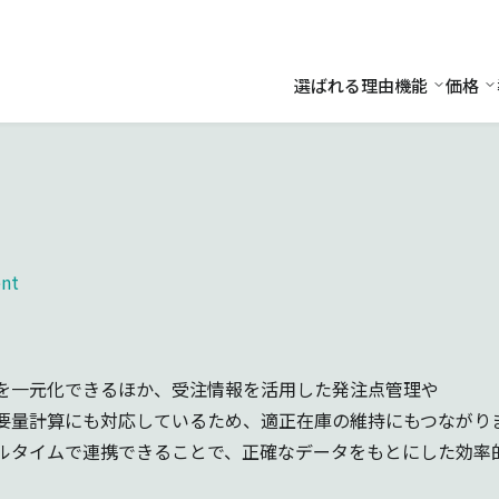
選ばれる理由
機能
価格
機能
価
nt
を一元化できるほか、受注情報を活用した発注点管理や
要量計算にも対応しているため、適正在庫の維持にもつながり
ルタイムで連携できることで、正確なデータをもとにした効率