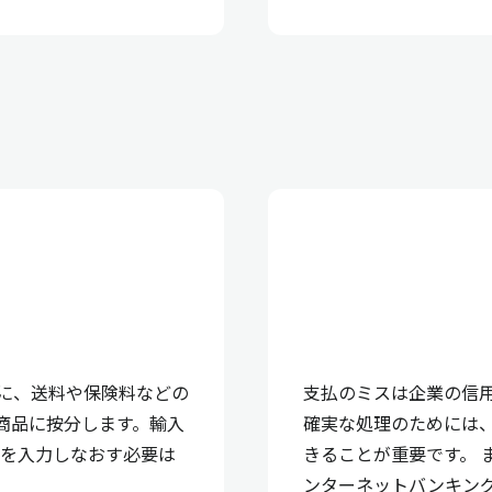
に、送料や保険料などの
支払のミスは企業の信
の商品に按分します。輸入
確実な処理のためには
価を入力しなおす必要は
きることが重要です。 
ンターネットバンキン