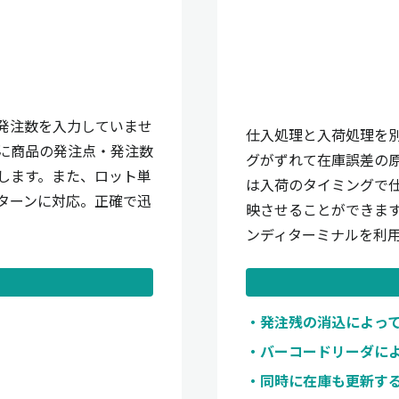
発注数を入力していませ
仕入処理と入荷処理を
に商品の発注点・発注数
グがずれて在庫誤差の
します。また、ロット単
は入荷のタイミングで
ターンに対応。正確で迅
映させることができま
ンディターミナルを利
発注残の消込によっ
バーコードリーダに
同時に在庫も更新す