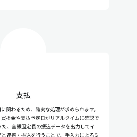
支払
用に関わるため、確実な処理が求められます。
、買掛金や支払予定日がリアルタイムに確認で
また、全銀固定長の振込データを出力してイ
グと連携・振込を行うことで、手入力によるミ