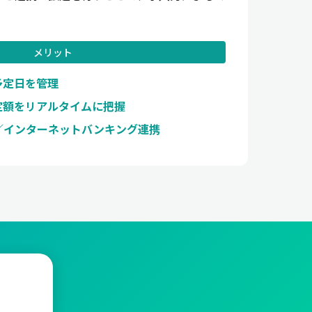
メリット
予定日を管理
定額をリアルタイムに把握
／インターネットバンキング連携