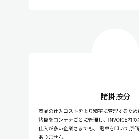
諸掛按分
商品の仕入コストをより精密に管理するため
諸掛をコンテナごとに管理し、INVOICE内
仕入が多い企業さまでも、 電卓を叩いて原
ありません。