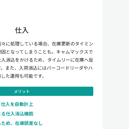
仕入
別々に処理している場合、在庫更新のタイミン
原因となってしまうことも。キャムマックスで
仕入消込をかけるため、タイムリーに在庫へ反
す。また、入荷消込にはバーコードリーダやハ
用した運用も可能です。
メリット
て仕入を自動計上
よる仕入消込機能
るため、在庫誤差なし