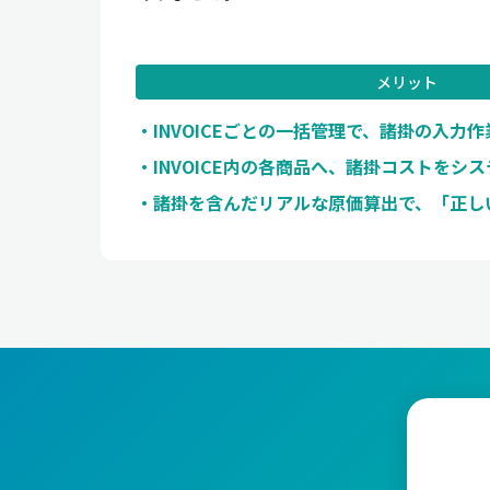
メリット
INVOICEごとの一括管理で、諸掛の入力
INVOICE内の各商品へ、諸掛コストをシ
諸掛を含んだリアルな原価算出で、「正し