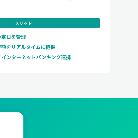
メリット
予定日を管理
定額をリアルタイムに把握
／インターネットバンキング連携