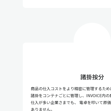
諸掛按分
商品の仕入コストをより精密に管理するため
諸掛をコンテナごとに管理し、INVOICE内
仕入が多い企業さまでも、 電卓を叩いて原
ありません。