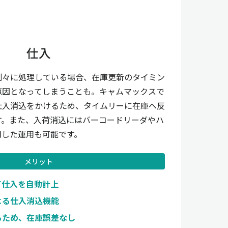
仕入
別々に処理している場合、在庫更新のタイミン
原因となってしまうことも。キャムマックスで
仕入消込をかけるため、タイムリーに在庫へ反
す。また、入荷消込にはバーコードリーダやハ
用した運用も可能です。
メリット
て仕入を自動計上
よる仕入消込機能
るため、在庫誤差なし