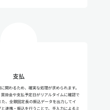
支払
用に関わるため、確実な処理が求められます。
、買掛金や支払予定日がリアルタイムに確認で
また、全銀固定長の振込データを出力してイ
グと連携・振込を行うことで、手入力によるミ