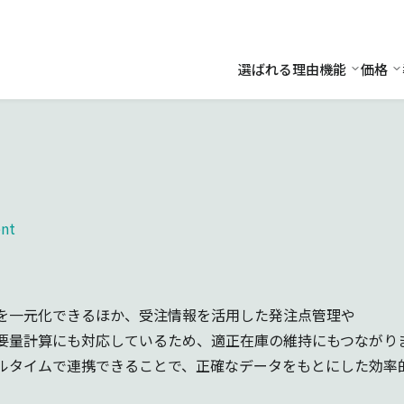
選ばれる理由
機能
価格
機能
価
nt
を一元化できるほか、受注情報を活用した発注点管理や
要量計算にも対応しているため、適正在庫の維持にもつながり
ルタイムで連携できることで、正確なデータをもとにした効率