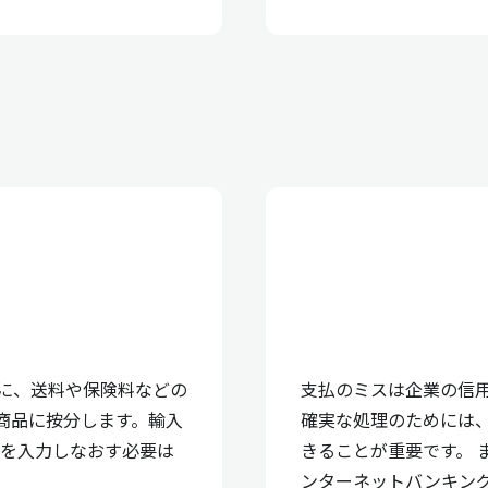
に、送料や保険料などの
支払のミスは企業の信
の商品に按分します。輸入
確実な処理のためには
価を入力しなおす必要は
きることが重要です。 
ンターネットバンキン