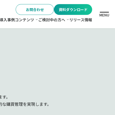
お問合わせ
資料ダウンロード
MENU
導入事例
コンテンツ
ご検討中の方へ
リリース情報
格
コンテンツ
ご検討中の方へ
ます。
的な購買管理を実現します。