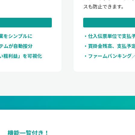
スも防止できます。
作業をシンプルに
仕入伝票単位で支払
ステムが自動按分
買掛金残高、支払予
い粗利益」を可視化
ファームバンキング
機能一覧付き！