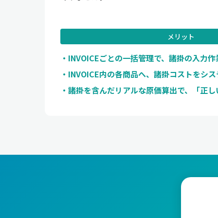
メリット
INVOICEごとの一括管理で、諸掛の入力
INVOICE内の各商品へ、諸掛コストをシ
諸掛を含んだリアルな原価算出で、「正し