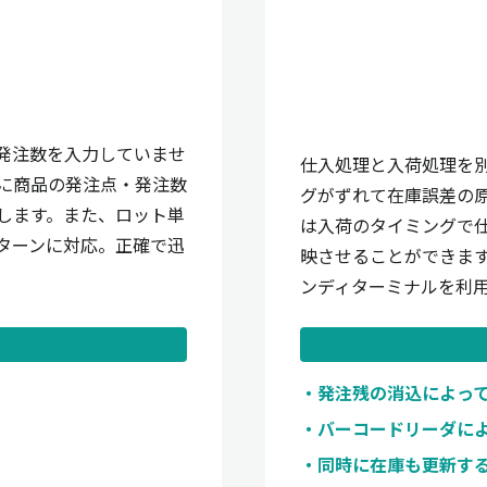
発注数を入力していませ
仕入処理と入荷処理を
に商品の発注点・発注数
グがずれて在庫誤差の
します。また、ロット単
は入荷のタイミングで
ターンに対応。正確で迅
映させることができま
ンディターミナルを利
発注残の消込によっ
バーコードリーダに
同時に在庫も更新す