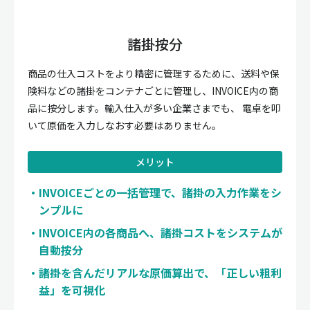
諸掛按分
商品の仕入コストをより精密に管理するために、送料や保
険料などの諸掛をコンテナごとに管理し、INVOICE内の商
品に按分します。輸入仕入が多い企業さまでも、 電卓を叩
いて原価を入力しなおす必要はありません。
メリット
INVOICEごとの一括管理で、諸掛の入力作業をシ
ンプルに
INVOICE内の各商品へ、諸掛コストをシステムが
自動按分
諸掛を含んだリアルな原価算出で、「正しい粗利
益」を可視化