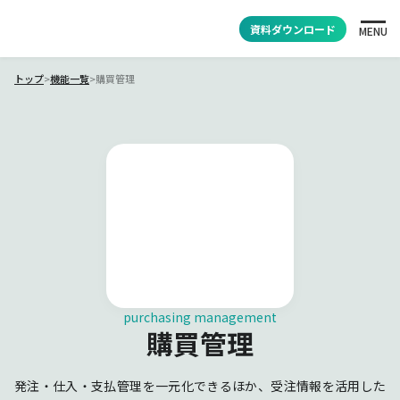
資料ダウンロード
MENU
トップ
>
機能一覧
>
購買管理
purchasing management
購買管理
発注・仕入・支払管理を一元化できるほか、受注情報を活用した