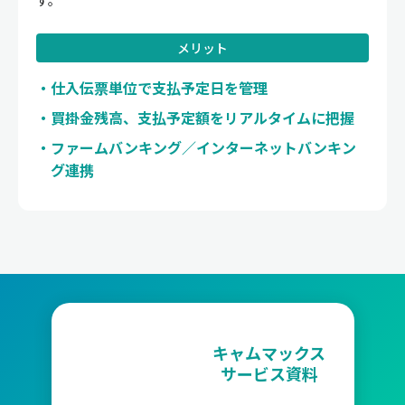
す。
メリット
仕入伝票単位で支払予定日を管理
買掛金残高、支払予定額をリアルタイムに把握
ファームバンキング／インターネットバンキン
グ連携
キャムマックス
サービス資料