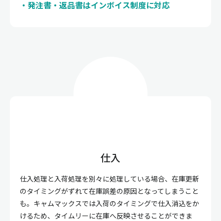
発注書・返品書はインボイス制度に対応
仕入
仕入処理と入荷処理を別々に処理している場合、在庫更新
のタイミングがずれて在庫誤差の原因となってしまうこと
も。キャムマックスでは入荷のタイミングで仕入消込をか
けるため、タイムリーに在庫へ反映させることができま