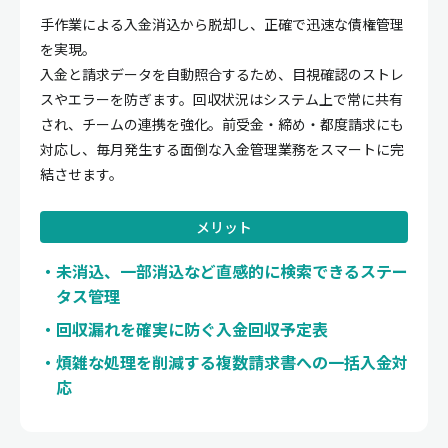
手作業による入金消込から脱却し、正確で迅速な債権管理
を実現。
入金と請求データを自動照合するため、目視確認のストレ
スやエラーを防ぎます。回収状況はシステム上で常に共有
され、チームの連携を強化。前受金・締め・都度請求にも
対応し、毎月発生する面倒な入金管理業務をスマートに完
結させます。
メリット
未消込、一部消込など直感的に検索できるステー
タス管理
回収漏れを確実に防ぐ入金回収予定表
煩雑な処理を削減する複数請求書への一括入金対
応