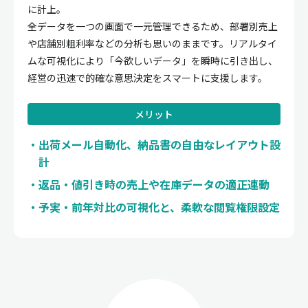
に計上。
全データを一つの画面で一元管理できるため、部署別売上
や店舗別粗利率などの分析も思いのままです。リアルタイ
ムな可視化により「今欲しいデータ」を瞬時に引き出し、
経営の迅速で的確な意思決定をスマートに支援します。
メリット
出荷メール自動化、納品書の自由なレイアウト設
計
返品・値引き時の売上や在庫データの適正連動
予実・前年対比の可視化と、柔軟な閲覧権限設定