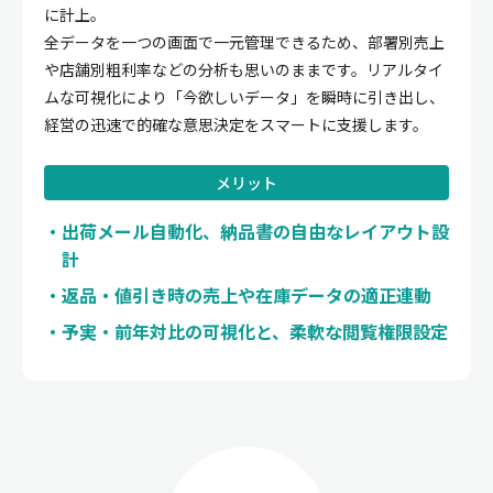
に計上。
全データを一つの画面で一元管理できるため、部署別売上
や店舗別粗利率などの分析も思いのままです。リアルタイ
ムな可視化により「今欲しいデータ」を瞬時に引き出し、
経営の迅速で的確な意思決定をスマートに支援します。
メリット
出荷メール自動化、納品書の自由なレイアウト設
計
返品・値引き時の売上や在庫データの適正連動
予実・前年対比の可視化と、柔軟な閲覧権限設定