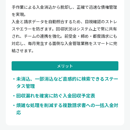
手作業による入金消込から脱却し、正確で迅速な債権管理
を実現。
入金と請求データを自動照合するため、目視確認のストレ
スやエラーを防ぎます。回収状況はシステム上で常に共有
され、チームの連携を強化。前受金・締め・都度請求にも
対応し、毎月発生する面倒な入金管理業務をスマートに完
結させます。
メリット
未消込、一部消込など直感的に検索できるステー
タス管理
回収漏れを確実に防ぐ入金回収予定表
煩雑な処理を削減する複数請求書への一括入金対
応