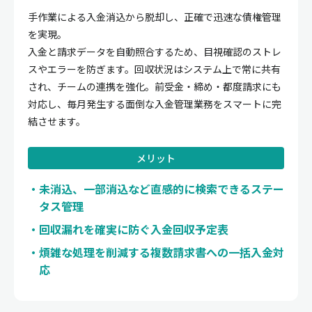
手作業による入金消込から脱却し、正確で迅速な債権管理
を実現。
入金と請求データを自動照合するため、目視確認のストレ
スやエラーを防ぎます。回収状況はシステム上で常に共有
され、チームの連携を強化。前受金・締め・都度請求にも
対応し、毎月発生する面倒な入金管理業務をスマートに完
結させます。
メリット
未消込、一部消込など直感的に検索できるステー
タス管理
回収漏れを確実に防ぐ入金回収予定表
煩雑な処理を削減する複数請求書への一括入金対
応