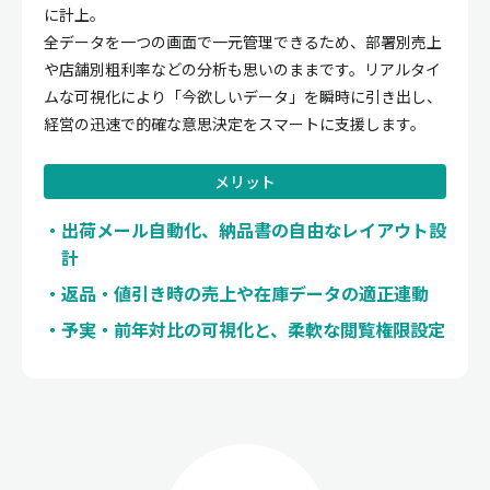
に計上。
全データを一つの画面で一元管理できるため、部署別売上
や店舗別粗利率などの分析も思いのままです。リアルタイ
ムな可視化により「今欲しいデータ」を瞬時に引き出し、
経営の迅速で的確な意思決定をスマートに支援します。
メリット
出荷メール自動化、納品書の自由なレイアウト設
計
返品・値引き時の売上や在庫データの適正連動
予実・前年対比の可視化と、柔軟な閲覧権限設定