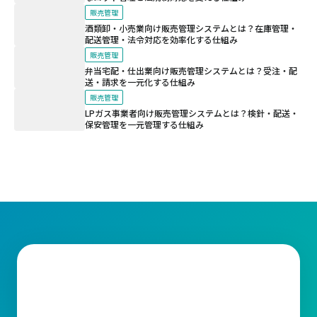
販売管理
酒類卸・小売業向け販売管理システムとは？在庫管理・
配送管理・法令対応を効率化する仕組み
販売管理
弁当宅配・仕出業向け販売管理システムとは？受注・配
送・請求を一元化する仕組み
販売管理
LPガス事業者向け販売管理システムとは？検針・配送・
保安管理を一元管理する仕組み