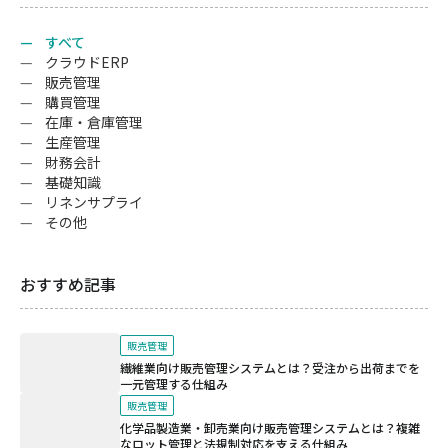
すべて
クラウドERP
販売管理
購買管理
在庫・倉庫管理
生産管理
財務会計
基礎知識
リネンサプライ
その他
おすすめ記事
販売管理
繊維業向け販売管理システムとは？受注から出荷までを
一元管理する仕組み
販売管理
化学品製造業・卸売業向け販売管理システムとは？複雑
なロット管理と法規制対応を支える仕組み