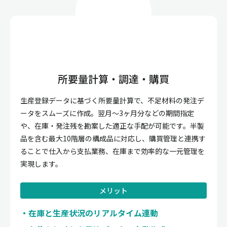
所要量計算・調達・購買
生産登録データに基づく所要量計算で、不足材料の発注デ
ータをスムーズに作成。翌月〜3ヶ月分などの期間指定
や、在庫・発注残を勘案した適正な手配が可能です。半製
品を含む最大10階層の構成品に対応し、購買管理と連携す
ることで仕入から支払業務、在庫まで効率的な一元管理を
実現します。
メリット
在庫と生産状況のリアルタイム連動