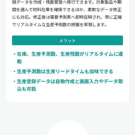
録データを作成・残数管理へ移行できます。対象製品や期
間を選んで材料在庫を確保できるほか、柔軟なデータ修正
にも対応。修正後は需要予測表へ即時反映され、常に正確
でリアルタイムな生産予測数の把握を実現します。
メリット
在庫、生産予測数、生産残数がリアルタイムに連
動
生産予測数は生産リードタイムも加味できる
生産登録データは自動作成と画面入力やデータ取
込も可能