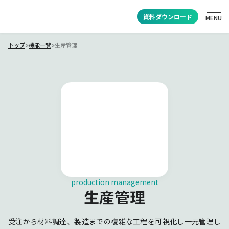
資料ダウンロード
MENU
トップ
>
機能一覧
>
生産管理
production management
生産管理
受注から材料調達、製造までの複雑な工程を可視化し一元管理し