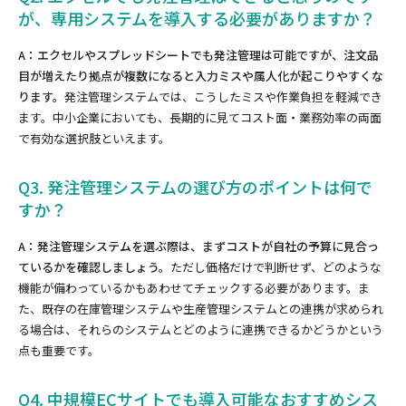
が、専用システムを導入する必要がありますか？
A：エクセルやスプレッドシートでも発注管理は可能ですが、注文品
目が増えたり拠点が複数になると入力ミスや属人化が起こりやすくな
ります。
発注管理システムでは、こうしたミスや作業負担を軽減でき
ます。中小企業においても、長期的に見てコスト面・業務効率の両面
で有効な選択肢といえます。
Q3. 発注管理システムの選び方のポイントは何で
すか？
A：発注管理システムを選ぶ際は、まずコストが自社の予算に見合っ
ているかを確認しましょう。
ただし価格だけで判断せず、どのような
機能が備わっているかもあわせてチェックする必要があります。ま
た、既存の在庫管理システムや生産管理システムとの連携が求められ
る場合は、それらのシステムとどのように連携できるかどうかという
点も重要です。
Q4. 中規模ECサイトでも導入可能なおすすめシス