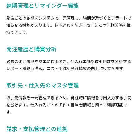
納期管理とリマインダー機能
発注ごとの納期をシステムで一元管理し、
納期が近づくとアラートで
知らせる機能
があります。納期遅れを防ぎ、取引先との信頼関係を維
持できます。
発注履歴と購買分析
過去の発注履歴を簡単に検索でき、
仕入れ単価や取引回数を分析する
レポート機能
も搭載。コスト削減や発注精度の向上に役立ちます。
取引先・仕入先のマスタ管理
取引先情報を一元管理できるため、
発注時に情報を毎回入力する手間
を省けます
。仕入れ先ごとの条件や担当者情報も簡単に確認可能で
す。
請求・支払管理との連携