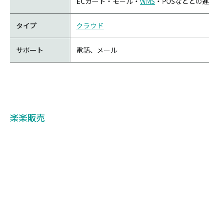
ECカート・モール・
WMS
・POSなどとの連携
タイプ
クラウド
サポート
電話、メール
楽楽販売