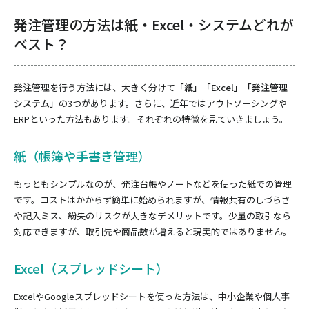
発注管理の方法は紙・Excel・システムどれが
ベスト？
発注管理を行う方法には、大きく分けて
「紙」「Excel」「発注管理
システム」
の3つがあります。さらに、近年ではアウトソーシングや
ERPといった方法もあります。それぞれの特徴を見ていきましょう。
紙（帳簿や手書き管理）
もっともシンプルなのが、発注台帳やノートなどを使った紙での管理
です。コストはかからず簡単に始められますが、情報共有のしづらさ
や記入ミス、紛失のリスクが大きなデメリットです。少量の取引なら
対応できますが、取引先や商品数が増えると現実的ではありません。
Excel（スプレッドシート）
ExcelやGoogleスプレッドシートを使った方法は、中小企業や個人事