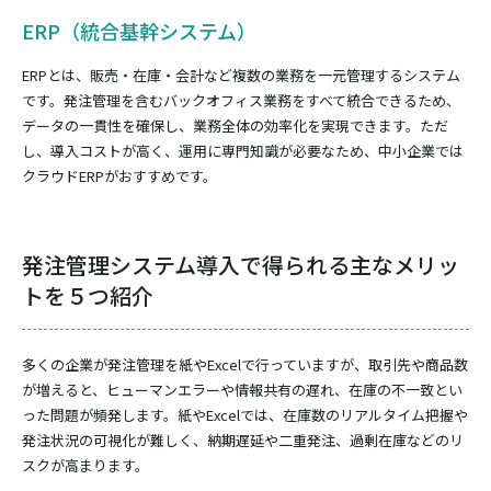
ERP（統合基幹システム）
ERPとは、販売・在庫・会計など複数の業務を一元管理するシステム
です。発注管理を含むバックオフィス業務をすべて統合できるため、
データの一貫性を確保し、業務全体の効率化を実現できます。ただ
し、導入コストが高く、運用に専門知識が必要なため、中小企業では
クラウドERPがおすすめです。
発注管理システム導入で得られる主なメリッ
トを５つ紹介
多くの企業が発注管理を紙やExcelで行っていますが、取引先や商品数
が増えると、ヒューマンエラーや情報共有の遅れ、在庫の不一致とい
った問題が頻発します。紙やExcelでは、在庫数のリアルタイム把握や
発注状況の可視化が難しく、納期遅延や二重発注、過剰在庫などのリ
スクが高まります。