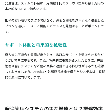
発注管理システムの料金は、月額数千円のクラウド型から数十万円の
本格的なERPまで幅広いです。
価格の安い高いで選ぶのではなく、必要な機能を過不足なく搭載した
プランを選び、コストと機能のバランスを見極めることがポイントで
す。
サポート体制と将来的な拡張性
導入後に不具合や質問が出たとき、迅速なサポートを受けられるかど
うかは非常に重要です。また、将来的に事業が拡大したときに、在庫
管理や会計システムなど他の業務と連携できる拡張性があるかも確認
しておきましょう。API対応や外部連携機能を備えたシステムは、長期
的な運用に向いています。
発注管理システムの主な機能とは？業務効率