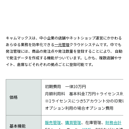
キャムマックスは、中小企業の店舗やネットショップ運営にかかわる
あらゆる業務を効率化できる
一元管理
クラウドシステムです。中でも
発注管理には、商品の発注点や発注数量を登録することにより、 自動
で発注データを作成する機能がついています。しかも、複数店舗やサ
イト、倉庫などそれぞれの拠点ごとに登録可能です。
初期費用 一律10万円
月額利用料 基本料金7万円＋ライセンス利用
価格
※1ライセンスにつき5アカウント分のID発行
オプション利用の場合オプション費用
販売管理
、
購買管理
、在庫管理、
財務会計
基本機能