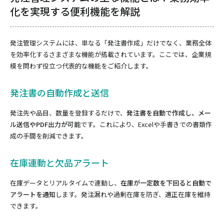
化を実現する便利機能を解説
発注管理システムには、単なる「発注書作成」だけでなく、業務全体
を効率化するさまざまな機能が搭載されています。ここでは、企業規
模を問わず役立つ代表的な機能をご紹介します。
発注書の自動作成と送信
発注先や品目、数量を登録するだけで、
発注書を自動で作成し、メー
ル送信やPDF出力が可能
です。これにより、Excelや手書きでの書類作
成の手間を削減できます。
在庫連動と欠品アラート
在庫データとリアルタイムで連動し、
在庫が一定数を下回ると自動で
アラートを通知
します。発注漏れや過剰在庫を防ぎ、適正在庫を維持
できます。