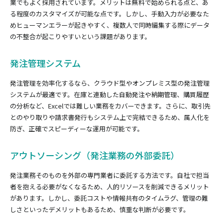
業でもよく採用されています。メリットは無料で始められる点と、あ
る程度のカスタマイズが可能な点です。しかし、手動入力が必要なた
めヒューマンエラーが起きやすく、複数人で同時編集する際にデータ
の不整合が起こりやすいという課題があります。
発注管理システム
発注管理を効率化するなら、クラウド型やオンプレミス型の発注管理
システムが最適です。在庫と連動した自動発注や納期管理、購買履歴
の分析など、Excelでは難しい業務をカバーできます。さらに、取引先
とのやり取りや請求書発行もシステム上で完結できるため、属人化を
防ぎ、正確でスピーディーな運用が可能です。
アウトソーシング（発注業務の外部委託）
発注業務そのものを外部の専門業者に委託する方法です。自社で担当
者を抱える必要がなくなるため、人的リソースを削減できるメリット
があります。しかし、委託コストや情報共有のタイムラグ、管理の難
しさといったデメリットもあるため、慎重な判断が必要です。