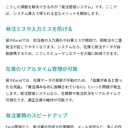
こうした課題を解決できるのが「発注管理システム」です。ここで
は、システム導入で得られる主なメリットを解説します。
発注ミスや入力ミスを防げる
紙やExcelでは、担当者の入力漏れや計算ミスが原因で、誤発注や二重
発注が起こりやすくなります。システムなら、在庫と発注データが自
動連携するため、こうしたヒューマンエラーを大幅に削減できます。
在庫のリアルタイム管理が可能
紙やExcelでは、在庫データの更新が手動のため、
「在庫があると思っ
たら欠品」「発注済みなのに反映されていない」
といった問題が発生
します。発注管理システムなら、在庫数や発注状況をリアルタイムで
可視化でき、適正在庫の維持が可能です。
発注業務のスピードアップ
Excel管理だと、発注書の作成や在庫確認、メール送信など、多くの作