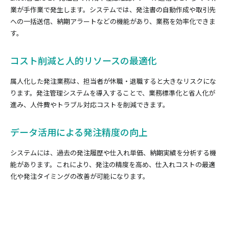
業が手作業で発生します。システムでは、発注書の自動作成や取引先
への一括送信、納期アラートなどの機能があり、業務を効率化できま
す。
コスト削減と人的リソースの最適化
属人化した発注業務は、担当者が休職・退職すると大きなリスクにな
ります。発注管理システムを導入することで、業務標準化と省人化が
進み、人件費やトラブル対応コストを削減できます。
データ活用による発注精度の向上
システムには、過去の発注履歴や仕入れ単価、納期実績を分析する機
能があります。これにより、発注の精度を高め、仕入れコストの最適
化や発注タイミングの改善が可能になります。