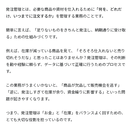
発注管理とは、必要な商品や資材を仕入れるために
「何を、どれだ
け、いつまでに注文するか」
を管理する業務のことです。
簡単に言えば、「足りないものをきちんと発注し、納期通りに受け取
る」ための仕組みづくりです。
例えば、在庫が減っている商品を見て、「そろそろ仕入れないと売り
切れそうだな」と思ったことはありませんか？発注管理は、その判断
を勘や経験に頼らず、データに基づいて正確に行うためのプロセスで
す。
この業務がうまくいかないと、「商品が欠品して販売機会を逃す」
「逆に、発注しすぎて在庫が余り、資金繰りに影響する」といった問
題が起きやすくなります。
つまり、発注管理は「お金」と「在庫」をバランスよく回すための、
とても大切な役割を担っているのです。