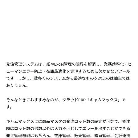
発注管理システムは、紙やExcel管理の限界を解消し、
業務効率化・ヒ
ューマンエラー防止・在庫最適化
を実現するために欠かせないツール
です。しかし、数多くのシステムから最適なものを選ぶのは簡単では
ありません。
そんなときにおすすめなのが、
クラウドERP「キャムマックス」
で
す。
キャムマックスには
商品マスタの発注ロット数の設定が可能で、発注
時はロット数の倍数以外は入力不可としてエラーを出すことができる
発注管理機能
はもちろん、
在庫管理、販売管理、購買管理、会計連携