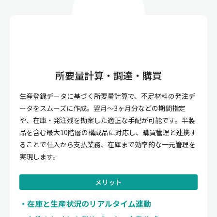
所要量計算・調達・購買
生産登録データに基づく所要量計算で、不足材料の発注デ
ータをスムーズに作成。翌月〜3ヶ月分などの期間指定
や、在庫・発注残を勘案した適正な手配が可能です。半製
品を含む最大10階層の構成品に対応し、購買管理と連携す
ることで仕入から支払業務、在庫まで効率的な一元管理を
実現します。
メリット
在庫と生産状況のリアルタイム連動