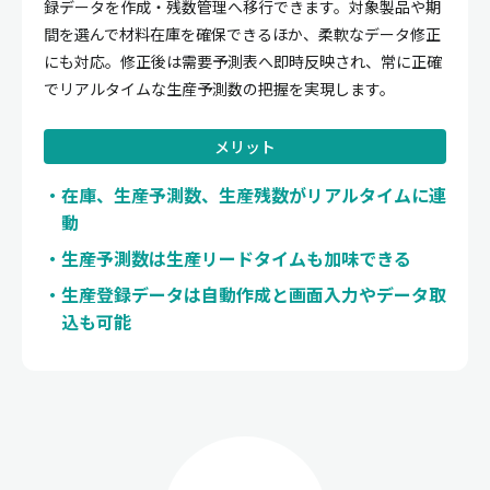
録データを作成・残数管理へ移行できます。対象製品や期
間を選んで材料在庫を確保できるほか、柔軟なデータ修正
にも対応。修正後は需要予測表へ即時反映され、常に正確
でリアルタイムな生産予測数の把握を実現します。
メリット
在庫、生産予測数、生産残数がリアルタイムに連
動
生産予測数は生産リードタイムも加味できる
生産登録データは自動作成と画面入力やデータ取
込も可能