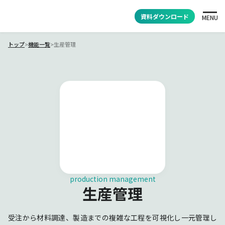
資料ダウンロード
MENU
トップ
>
機能一覧
>
生産管理
production management
生産管理
受注から材料調達、製造までの複雑な工程を可視化し一元管理し