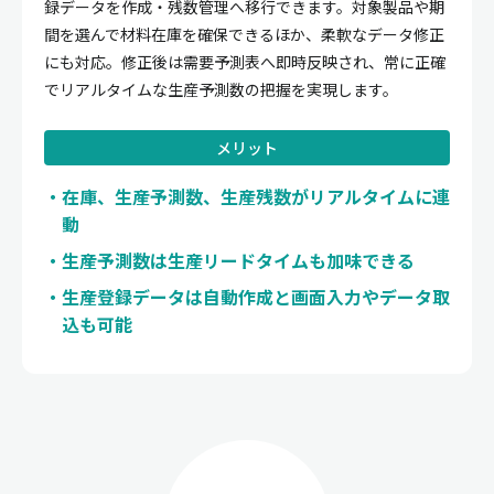
録データを作成・残数管理へ移行できます。対象製品や期
間を選んで材料在庫を確保できるほか、柔軟なデータ修正
にも対応。修正後は需要予測表へ即時反映され、常に正確
でリアルタイムな生産予測数の把握を実現します。
メリット
在庫、生産予測数、生産残数がリアルタイムに連
動
生産予測数は生産リードタイムも加味できる
生産登録データは自動作成と画面入力やデータ取
込も可能