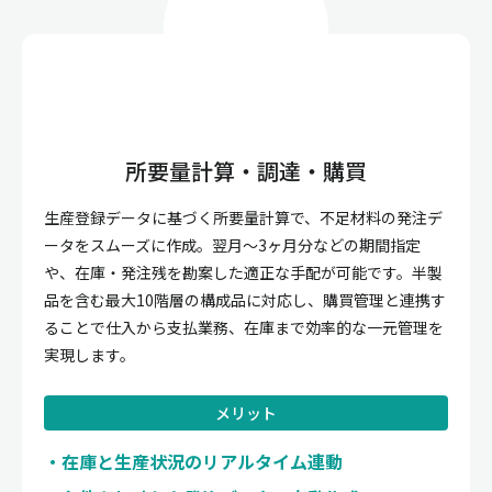
所要量計算・調達・購買
生産登録データに基づく所要量計算で、不足材料の発注デ
ータをスムーズに作成。翌月〜3ヶ月分などの期間指定
や、在庫・発注残を勘案した適正な手配が可能です。半製
品を含む最大10階層の構成品に対応し、購買管理と連携す
ることで仕入から支払業務、在庫まで効率的な一元管理を
実現します。
メリット
在庫と生産状況のリアルタイム連動