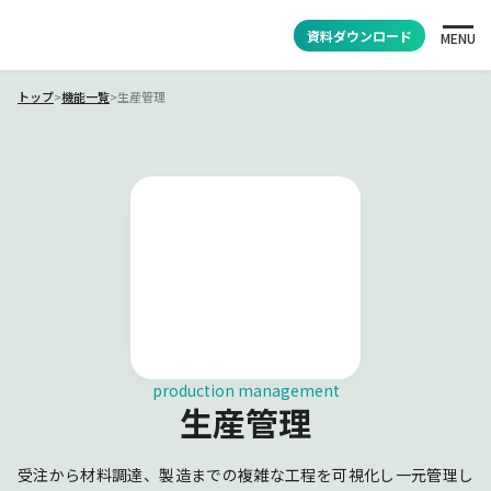
資料ダウンロード
MENU
トップ
>
機能一覧
>
生産管理
production management
生産管理
受注から材料調達、製造までの複雑な工程を可視化し一元管理し