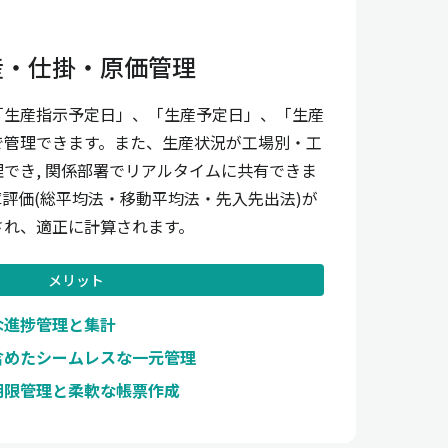
産・仕掛・原価管理
「生産指示予定日」、「生産予定日」、「生産
で管理できます。また、生産状況が工場別・工
でき, 関係部署でリアルタイムに共有できま
評価(総平均法・移動平均法・先入先出法)が
され、適正に計算されます。
メリット
な進捗管理と集計
含めたシームレスな一元管理
期限管理と柔軟な帳票作成