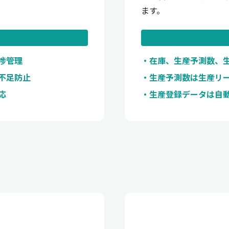
ます。
捗管理
在庫、生産予測数、
不足防止
生産予測数は生産リ
応
生産登録データは自