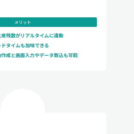
メリット
生産残数がリアルタイムに連動
ードタイムも加味できる
動作成と画面入力やデータ取込も可能