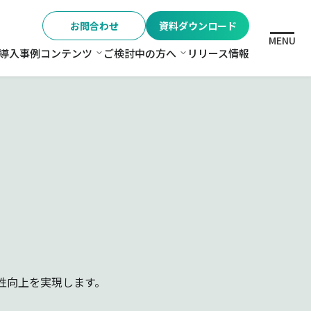
お問合わせ
資料ダウンロード
MENU
導入事例
コンテンツ
ご検討中の方へ
リリース情報
格
コンテンツ
ご検討中の方へ
性向上を実現します。