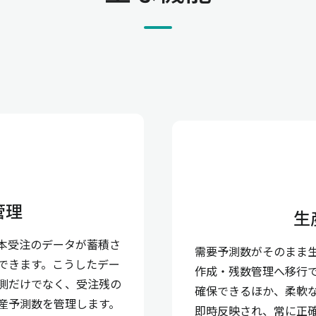
管理
生
本受注のデータが蓄積さ
需要予測数がそのまま
できます。こうしたデー
作成・残数管理へ移行
測だけでなく、受注残の
確保できるほか、柔軟
産予測数を管理します。
即時反映され、常に正