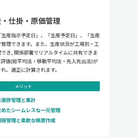
産・仕掛・原価管理
「生産指示予定日」、「生産予定日」、「生産
で管理できます。また、生産状況が工場別・工
でき, 関係部署でリアルタイムに共有できま
評価(総平均法・移動平均法・先入先出法)が
され、適正に計算されます。
メリット
な進捗管理と集計
含めたシームレスな一元管理
期限管理と柔軟な帳票作成