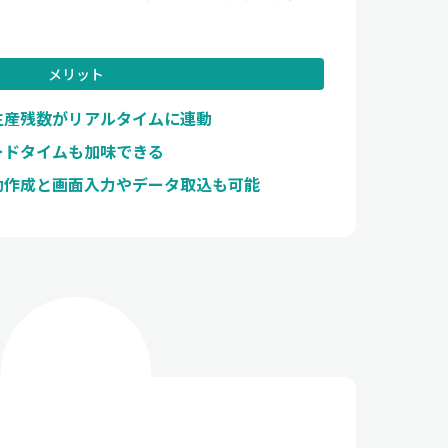
メリット
生産残数がリアルタイムに連動
ードタイムも加味できる
動作成と画面入力やデータ取込も可能