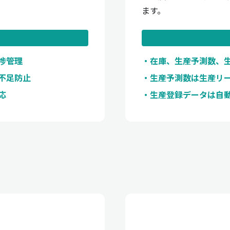
ます。
捗管理
在庫、生産予測数、
不足防止
生産予測数は生産リ
応
生産登録データは自