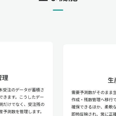
管理
生
本受注のデータが蓄積さ
需要予測数がそのまま
できます。こうしたデー
作成・残数管理へ移行
測だけでなく、受注残の
確保できるほか、柔軟
産予測数を管理します。
即時反映され、常に正