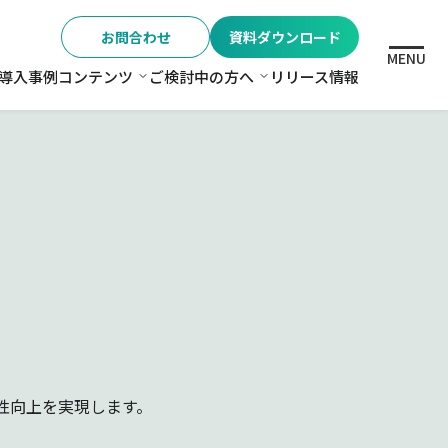
お問合わせ
資料ダウンロード
MENU
導入事例
コンテンツ
ご検討中の方へ
リリース情報
格
コンテンツ
ご検討中の方へ
性向上を実現します。