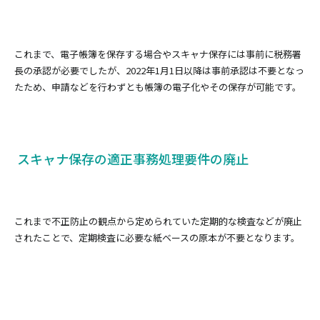
これまで、電子帳簿を保存する場合やスキャナ保存には事前に税務署
長の承認が必要でしたが、2022年1月1日以降は事前承認は不要となっ
たため、申請などを行わずとも帳簿の電子化やその保存が可能です。
スキャナ保存の適正事務処理要件の廃止
これまで不正防止の観点から定められていた定期的な検査などが廃止
されたことで、定期検査に必要な紙ベースの原本が不要となります。