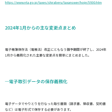
https://www.nta.go.jp/taxes/shiraberu/taxanswer/hojin/5930.htm
2024年1月からの主な変更点まとめ
電子帳簿保存法（電帳法）改正にともなう猶予期間が終了し、2024年
1月から義務化された主要な変更点を簡単にまとめました。
電子取引データの保存義務化
電子データでやりとりを行なった取引書類（請求書、領収書、契約書
など）は電子形式で保存する必要があります。