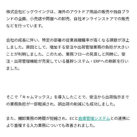
株式会社ビッグウイングは、海外のアウトドア用品の販売や独自ブラ
ンドの企画、小売店や問屋への卸売、自社オンラインストアでの販売
などを行っています。
会社の成長に伴い、特定の部署の従業員離職率が高くなる課題が浮上
しました。原因として、増加する受注や出荷管理業務の負担が大きい
ことが判明しました。このため、業務フローの見直しと同時に、受
注・出荷管理機能が充実している基幹システム・ERPへの刷新を行い
ました。
そこで「キャムマックス」を導入したことで、受注から出荷指示まで
の業務負担が一部軽減され、誤出荷の削減にも成功しました。
また、棚卸業務の時間が短縮され、ECと
倉庫管理システム
との連携に
より重複する入力業務についても改善されました。