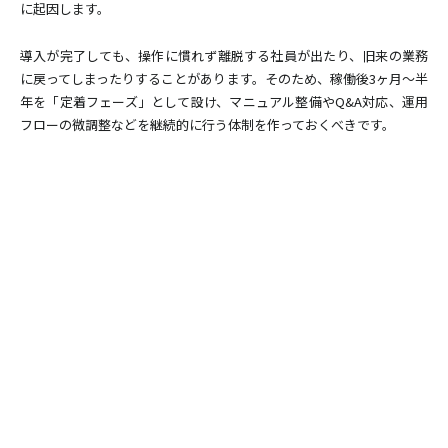
に起因します。
導入が完了しても、操作に慣れず離脱する社員が出たり、旧来の業務
に戻ってしまったりすることがあります。そのため、稼働後3ヶ月〜半
年を「定着フェーズ」として設け、マニュアル整備やQ&A対応、運用
フローの微調整などを継続的に行う体制を作っておくべきです。