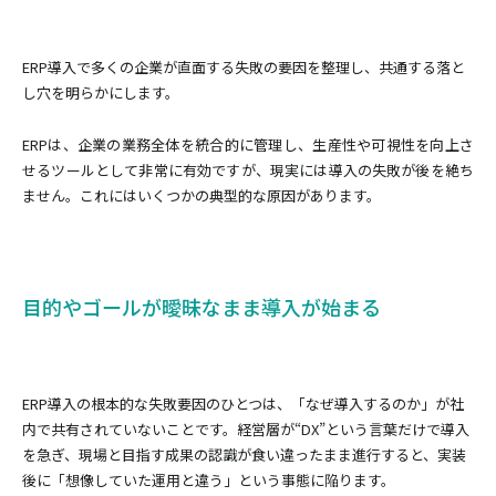
ERP導入で多くの企業が直面する失敗の要因を整理し、共通する落と
し穴を明らかにします。
ERPは、企業の業務全体を統合的に管理し、生産性や可視性を向上さ
せるツールとして非常に有効ですが、現実には導入の失敗が後を絶ち
ません。これにはいくつかの典型的な原因があります。
目的やゴールが曖昧なまま導入が始まる
ERP導入の根本的な失敗要因のひとつは、「なぜ導入するのか」が社
内で共有されていないことです。経営層が“DX”という言葉だけで導入
を急ぎ、現場と目指す成果の認識が食い違ったまま進行すると、実装
後に「想像していた運用と違う」という事態に陥ります。