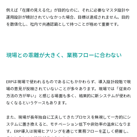
例えば「在庫の見える化」が目的なのに、それに必要なマスタ設計や
運用設計が検討されていなかった場合、目標は達成されません。目的
を数値化し、社内で共通認識として持つことが極めて重要です。
現場との乖離が大きく、業務フローに合わない
ERPは現場で使われるものであるにもかかわらず、導入設計段階で現
場の意見が反映されていないことが多々あります。現場では「従来の
方法の方が早い」と感じる場面も多く、結果的に新システムが使われ
なくなるというケースもあります。
また、現場が長年独自に工夫してきたプロセスを無視して一方的にシ
ステムに置き換えると、モチベーション低下や非効率の温床になりま
す。ERP導入は現場ヒアリングを通じて業務フローを正しく把握し、