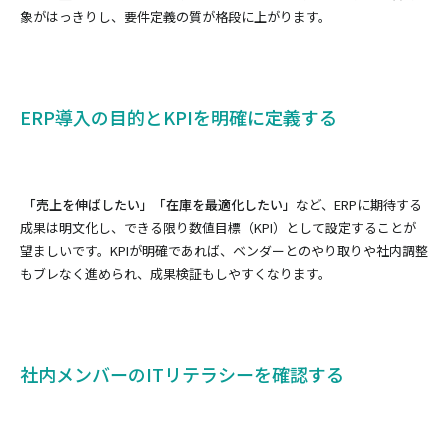
象がはっきりし、要件定義の質が格段に上がります。
ERP導入の目的とKPIを明確に定義する
「売上を伸ばしたい」「在庫を最適化したい」
など、ERPに期待する
成果は明文化し、できる限り数値目標（KPI）として設定することが
望ましいです。KPIが明確であれば、ベンダーとのやり取りや社内調整
もブレなく進められ、成果検証もしやすくなります。
社内メンバーのITリテラシーを確認する