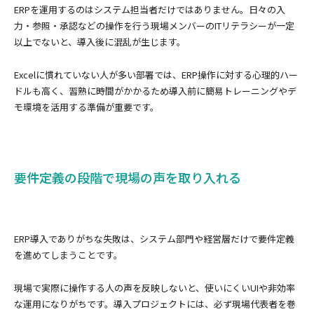
ERPを運用するのはシステム担当者だけではありません。日々の入
力・参照・承認などの操作を行う現場メンバーのITリテラシーが一定
以上でないと、導入後に混乱が生じます。
Excelに慣れていない人が多い部署では、ERP操作に対する心理的ハー
ドルも高く、習熟に時間がかかるため導入前に簡易トレーニングやデ
モ環境を活用する準備が重要です。
要件定義の段階で現場の声を取り入れる
ERP導入でありがちな失敗は、システム部門や経営層だけで要件定義
を進めてしまうことです。
現場で実際に操作する人の声を反映しないと、使いにくいUIや非効率
な運用になりがちです。導入プロジェクトには、必ず現場代表者を巻