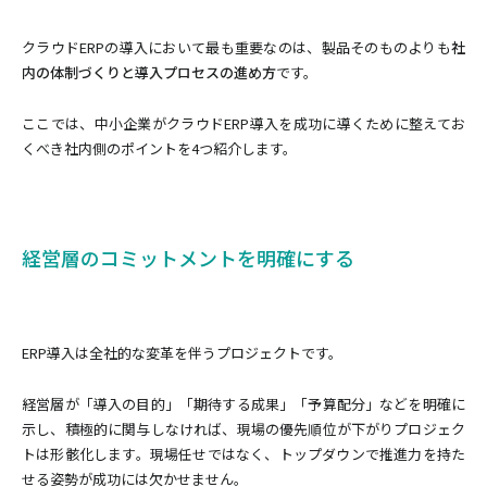
クラウドERPの導入において最も重要なのは、製品そのものよりも
社
内の体制づくりと導入プロセスの進め方
です。
ここでは、中小企業がクラウドERP導入を成功に導くために整えてお
くべき社内側のポイントを4つ紹介します。
経営層のコミットメントを明確にする
ERP導入は全社的な変革を伴うプロジェクトです。
経営層が「導入の目的」「期待する成果」「予算配分」などを明確に
示し、積極的に関与しなければ、現場の優先順位が下がりプロジェク
トは形骸化します。現場任せではなく、トップダウンで推進力を持た
せる姿勢が成功には欠かせません。