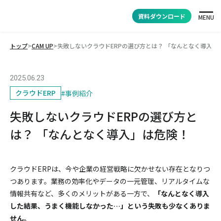
資料ダウンロード
MENU
トップ
>
CAM UP
>
失敗しないクラウドERPの選び方とは？ 「なんとなく導入」
2025.06.23
クラウドERP
#
事例紹介
失敗しないクラウドERPの選び方と
は？ 「なんとなく導入」は危険！
クラウドERPは、今や企業の経営戦略に欠かせない存在となりつ
つあります。業務の効率化やデータの一元管理、リアルタイムな
情報共有など、多くのメリットがある一方で、
「なんとなく導入
した結果、うまく機能しなかった…」という失敗も少なくありま
せん。