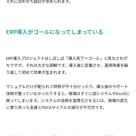
それに合わせた設計が求められます。
ERP導入がゴールになってしまっている
ERP導入プロジェクトはしばしば「導入完了＝ゴール」と見なされが
ちですが、それは大きな誤解です。導入後に定着させ、運用改善を繰
り返して初めて効果が生まれます。
マニュアルだけが配られて研修が不十分だったり、導入後のサポート
体制が整っていなかったりすると、現場はすぐに旧システムやExcelに
戻ってしまいます。システムの活用を習慣化させるには、現場の変化
に寄り添った支援とPDCAサイクルの実行が不可欠です。