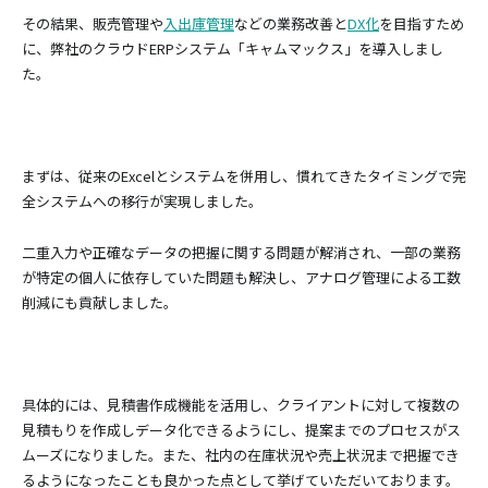
その結果、販売管理や
入出庫管理
などの業務改善と
DX化
を目指すため
に、弊社のクラウドERPシステム「キャムマックス」を導入しまし
た。
まずは、従来のExcelとシステムを併用し、慣れてきたタイミングで完
全システムへの移行が実現しました。
二重入力や正確なデータの把握に関する問題が解消され、一部の業務
が特定の個人に依存していた問題も解決し、アナログ管理による工数
削減にも貢献しました。
具体的には、見積書作成機能を活用し、クライアントに対して複数の
見積もりを作成しデータ化できるようにし、提案までのプロセスがス
ムーズになりました。また、社内の在庫状況や売上状況まで把握でき
るようになったことも良かった点として挙げていただいております。