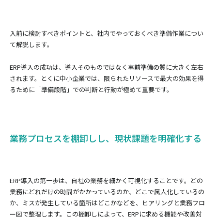
入前に検討すべきポイントと、社内でやっておくべき準備作業につい
て解説します。
ERP導入の成功は、導入そのものではなく
事前準備の質
に大きく左右
されます。とくに中小企業では、限られたリソースで最大の効果を得
るために「準備段階」での判断と行動が極めて重要です。
業務プロセスを棚卸しし、現状課題を明確化する
ERP導入の第一歩は、自社の業務を細かく可視化することです。どの
業務にどれだけの時間がかかっているのか、どこで属人化しているの
か、ミスが発生している箇所はどこかなどを、ヒアリングと業務フロ
ー図で整理します。この棚卸しによって、ERPに求める機能や改善対