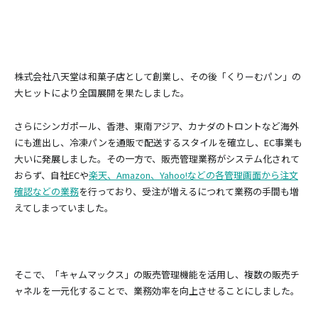
株式会社八天堂は和菓子店として創業し、その後「くりーむパン」の
大ヒットにより全国展開を果たしました。
さらにシンガポール、香港、東南アジア、カナダのトロントなど海外
にも進出し、冷凍パンを通販で配送するスタイルを確立し、EC事業も
大いに発展しました。その一方で、販売管理業務がシステム化されて
おらず、自社ECや
楽天、Amazon、Yahoo!などの各管理画面から注文
確認などの業務
を行っており、受注が増えるにつれて業務の手間も増
えてしまっていました。
そこで、「キャムマックス」の販売管理機能を活用し、複数の販売チ
ャネルを一元化することで、業務効率を向上させることにしました。