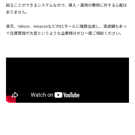
図ることができるシステムなので、導入・運用の費用に対する心配は
ありません。
楽天、Yahoo!、AmazonなどのECモールに複数出店し、実店舗もあっ
て在庫管理が大変というような企業様はぜひ一度ご相談ください。