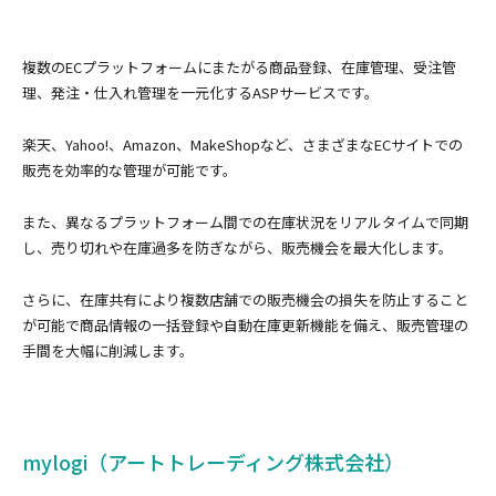
複数のECプラットフォームにまたがる商品登録、在庫管理、受注管
理、発注・仕入れ管理を一元化するASPサービスです。
楽天、Yahoo!、Amazon、MakeShopなど、さまざまなECサイトでの
販売を効率的な管理が可能です。
また、異なるプラットフォーム間での在庫状況をリアルタイムで同期
し、売り切れや在庫過多を防ぎながら、販売機会を最大化します。
さらに、在庫共有により複数店舗での販売機会の損失を防止すること
が可能で商品情報の一括登録や自動在庫更新機能を備え、販売管理の
手間を大幅に削減します。
mylogi（アートトレーディング株式会社）