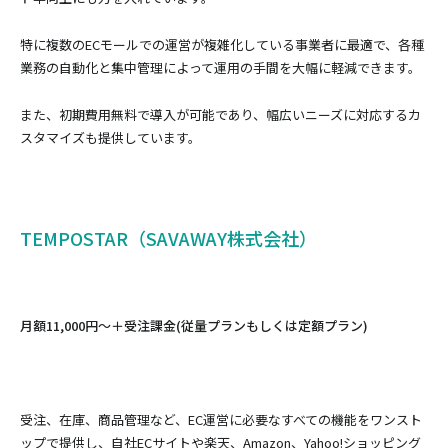
特に複数のECモールでの運営が複雑化している事業者に最適で、各種
業務の自動化と集中管理によって運用の手間を大幅に軽減できます。
また、初期費用無料で導入が可能であり、幅広いニーズに対応するカ
スタマイズも提供しています。
TEMPOSTAR（SAVAWAY株式会社）
月額11,000円～＋受注課金(従量プランもしくは定額プラン)
受注、在庫、商品管理など、EC運営に必要なすべての機能をワンスト
ップで提供し、自社ECサイトや楽天、Amazon、Yahoo!ショッピング