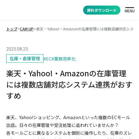
資料ダウンロード
MENU
トップ
>
CAM UP
>
楽天・Yahoo!・Amazonの在庫管理には複数店舗対応シス
2025.08.25
在庫・倉庫管理
#
EC
#
業務効率化
楽天・Yahoo!・Amazonの在庫管理
には複数店舗対応システム連携がおす
すめ
楽天、Yahoo!ショッピング、Amazonといった複数のECモール
出店。日々の在庫管理や受注処理に追われていませんか？
各モールごとに異なるシステムを個別に操作したり、在庫のズレ