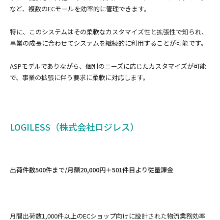
など、複数のECモールを効率的に管理できます。
特に、このシステムはその柔軟なカスタマイズ性と拡張性で知られ、
事業の成長に合わせてシステムを継続的に利用することが可能です。
ASPモデルでありながら、個別のニーズに応じたカスタマイズが可能
で、事業の拡張に伴う要求に柔軟に対応します。
LOGILESS（株式会社ロジレス）
出荷件数500件まで/月額20,000円＋501件目より従量課金
月間出荷数1,000件以上のECショップ向けに設計された物流業務効率