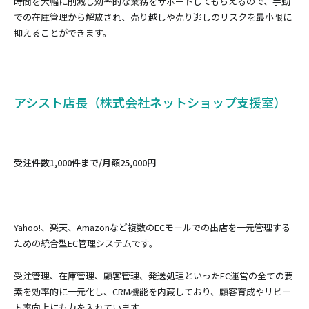
時間を大幅に削減し効率的な業務をサポートしてもらえるので、手動
での在庫管理から解放され、売り越しや売り逃しのリスクを最小限に
抑えることができます。
アシスト店長（株式会社ネットショップ支援室）
受注件数1,000件まで/月額25,000円
Yahoo!、楽天、Amazonなど複数のECモールでの出店を一元管理する
ための統合型EC管理システムです。
受注管理、在庫管理、顧客管理、発送処理といったEC運営の全ての要
素を効率的に一元化し、CRM機能を内蔵しており、顧客育成やリピー
ト率向上にも力を入れています。