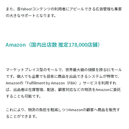
また、各Yahoo!コンテンツの利用者にアピールできる広告管理も集客
の大きなサポートとなります。
Amazon（国内出店数 推定178,000店舗）
マーケットプレイス型のモールで、世界最大級の規模を誇るECモール
です。個人でも企業でも容易に商品を出品できるシステムが特徴で、
Amazonの「Fulfillment by Amazon（FBA）」サービスを利用すれ
ば、出品者は在庫管理、配送、顧客対応などの物流をAmazonに委託
することも可能です。
これにより、物流の負担を軽減しつつAmazonの顧客へ商品を販売す
ることができます。