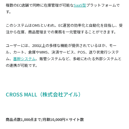
複数のEC店舗で同時に在庫管理が可能な
SaaS型
プラットフォームで
す。
このシステムはOMSといわれ、EC運営の効率化と自動化を目指し、受
注から在庫、商品管理までの業務を一元管理することができます。
ユーザーには、200以上の多様な機能が提供されているほか、モー
ル、カート、倉庫やWMS、決済サービス、POS、送り状発行システ
ム、
基幹システム
、販管システムなど、多岐にわたる外部システムと
の連携が可能です。
CROSS MALL（株式会社アイル）
商品点数1,000点まで/月額10,000円×サイト数