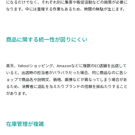
になるだけでなく、それぞれ別に集客や販促活動などの施策が必要に
なります。中には重複する作業もあるため、時間の無駄が生じます。
商品に関する統一性が図りにくい
楽天、Yahoo!ショッピング、Amazonなどに複数のEC店舗を出店して
いると、出店時の担当者がバラバラだった場合、同じ商品なのに各シ
ョップで商品名や説明文、価格、画像などが異なってしまう場合があ
るため、消費者に混乱を与えたりブランドの信頼を損ねたりすること
があります。
在庫管理が複雑