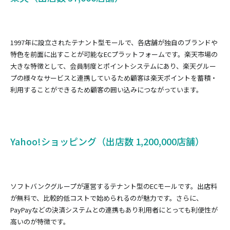
1997年に設立されたテナント型モールで、各店舗が独自のブランドや
特色を前面に出すことが可能なECプラットフォームです。楽天市場の
大きな特徴として、会員制度とポイントシステムにあり、楽天グルー
プの様々なサービスと連携しているため顧客は楽天ポイントを蓄積・
利用することができるため顧客の囲い込みにつながっています。
Yahoo!ショッピング（出店数 1,200,000店舗）
ソフトバンクグループが運営するテナント型のECモールです。出店料
が無料で、比較的低コストで始められるのが魅力です。さらに、
PayPayなどの決済システムとの連携もあり利用者にとっても利便性が
高いのが特徴です。