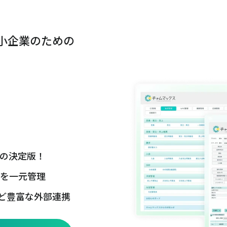
小企業のための
Pの決定版！
を一元管理
など豊富な外部連携