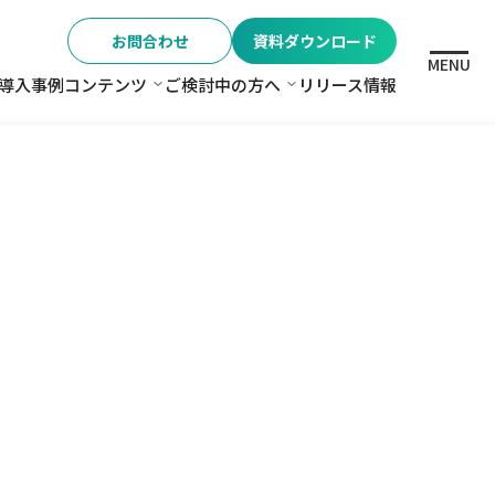
お問合わせ
資料ダウンロード
MENU
導入事例
コンテンツ
ご検討中の方へ
リリース情報
格
コンテンツ
ご検討中の方へ