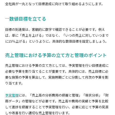
全社員が一丸となって目標達成に向けて取り組めるようにします。
数値目標を立てる
目標の到達度は、客観的に数字で確認できることが必要です。例え
ば、単に「売上を上げる」ではなく、「いつの売上に対していつまで
に15％上げる」というように、具体的な数値目標を設定しましょう。
売上管理における予算の立て方と管理のポイント
売上管理における予算の立て方としては、予実管理を行い目標達成に
必要な予算を割り当てることが重要です。具体的には、売上目標に必
要な施策の予算を算出して、実施時期ごとに分割して月次の予算を割
り当てます。
予実管理
には、「売上高の分析費用の把握と管理」「現状分析」「財
務データ」の管理などが必要です。売上高や費用の実績と予算を比較
して進捗を把握することで予実管理を行い、必要に応じて予算の見直
しや改善を行い適切な売上管理を行います。