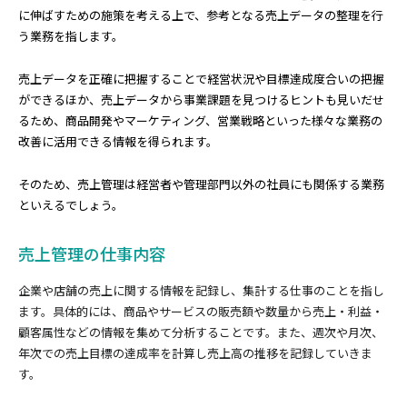
に伸ばすための施策を考える上で、参考となる売上データの整理を行
う業務を指します。
売上データを正確に把握することで経営状況や目標達成度合いの把握
ができるほか、売上データから事業課題を見つけるヒントも見いだせ
るため、商品開発やマーケティング、営業戦略といった様々な業務の
改善に活用できる情報を得られます。
そのため、売上管理は経営者や管理部門以外の社員にも関係する業務
といえるでしょう。
売上管理の仕事内容
企業や店舗の売上に関する情報を記録し、集計する仕事のことを指し
ます。具体的には、商品やサービスの販売額や数量から売上・利益・
顧客属性などの情報を集めて分析することです。また、週次や月次、
年次での売上目標の達成率を計算し売上高の推移を記録していきま
す。