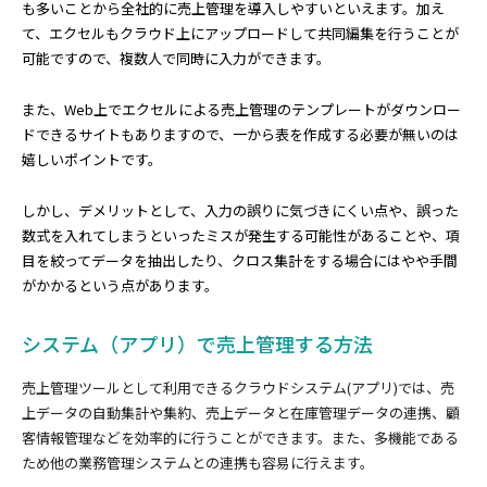
も多いことから全社的に売上管理を導入しやすいといえます。加え
て、エクセルもクラウド上にアップロードして共同編集を行うことが
可能ですので、複数人で同時に入力ができます。
また、Web上でエクセルによる売上管理のテンプレートがダウンロー
ドできるサイトもありますので、一から表を作成する必要が無いのは
嬉しいポイントです。
しかし、デメリットとして、入力の誤りに気づきにくい点や、誤った
数式を入れてしまうといったミスが発生する可能性があることや、項
目を絞ってデータを抽出したり、クロス集計をする場合にはやや手間
がかかるという点があります。
システム（アプリ）で売上管理する方法
売上管理ツールとして利用できるクラウドシステム(アプリ)では、売
上データの自動集計や集約、売上データと在庫管理データの連携、顧
客情報管理などを効率的に行うことができます。また、多機能である
ため他の業務管理システムとの連携も容易に行えます。