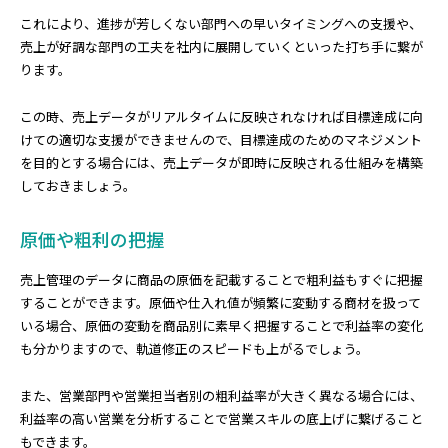
これにより、進捗が芳しくない部門への早いタイミングへの支援や、
売上が好調な部門の工夫を社内に展開していくといった打ち手に繋が
ります。
この時、売上データがリアルタイムに反映されなければ目標達成に向
けての適切な支援ができませんので、目標達成のためのマネジメント
を目的とする場合には、売上データが即時に反映される仕組みを構築
しておきましょう。
原価や粗利の把握
売上管理のデータに商品の原価を記載することで粗利益もすぐに把握
することができます。原価や仕入れ値が頻繁に変動する商材を扱って
いる場合、原価の変動を商品別に素早く把握することで利益率の変化
も分かりますので、軌道修正のスピードも上がるでしょう。
また、営業部門や営業担当者別の粗利益率が大きく異なる場合には、
利益率の高い営業を分析することで営業スキルの底上げに繋げること
もできます。