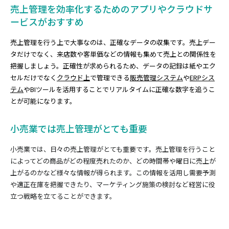
売上管理を効率化するためのアプリやクラウドサ
ービスがおすすめ
売上管理を行う上で大事なのは、正確なデータの収集です。売上デー
タだけでなく、来店数や客単価などの情報も集めて売上との関係性を
把握しましょう。正確性が求められるため、データの記録は紙やエク
セルだけでなく
クラウド上
で管理できる
販売管理システム
や
ERPシス
テム
やBIツールを活用することでリアルタイムに正確な数字を追うこ
とが可能になります。
小売業では売上管理がとても重要
小売業では、日々の売上管理がとても重要です。売上管理を行うこと
によってどの商品がどの程度売れたのか、どの時間帯や曜日に売上が
上がるのかなど様々な情報が得られます。この情報を活用し需要予測
や適正在庫を把握できたり、マーケティング施策の検討など経営に役
立つ戦略を立てることができます。