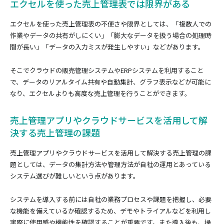
エクセルを使った売上管理表では限界がある
エクセルを使った売上管理表の不便さや限界としては、「複数人での
作業やデータの共有がしにくい」「膨大なデータを扱う場合の処理時
間が長い」「データの入力ミスが発生しやすい」などがあります。
そこでクラウドの販売管理システムやERPシステムを利用すること
で、データのリアルタイム共有や自動集計、グラフ表示などが可能に
なり、エクセルよりも高度な売上管理を行うことができます。
売上管理アプリやクラウドサービスを活用して解
決する売上管理の課題
売上管理アプリやクラウドサービスを活用して解決する売上管理の課
題としては、データの集計方法や管理方法が自社の運用とあっている
システム選びが難しいという点があります。
システムを導入する前には自社の業務プロセスや課題を把握し、必要
な機能を備えているか確認するため、デモやトライアルなどを利用し
実際に使用感や機能性を確認することが重要です。また導入後も、操