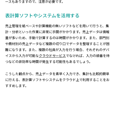
ースもありますので、注意が必要です。
表計算ソフトやシステムを活用する
売上管理を紙ベースや計算機能の無いソフトなどを用いて行うと、集
計・分析といった作業に非常に手間がかかります。売上データは情報
量が多いため、手動で計算するのは時間がかかります。また、部門別
や商材別の売上データなど複数の切り口でデータを整理することが困
難になります。また、複数の社員が入力を行う場合、それぞれのデバ
イスから入力が可能な
クラウドサービス
でなければ、入力の順番を待
つなどの非効率な時間が発生する可能性もあるでしょう。
こうした観点から、売上データを素早く入力でき、集計も比較的簡単
に行える、表計算ソフトやシステムをクラウド上で利用することをお
すすめします。