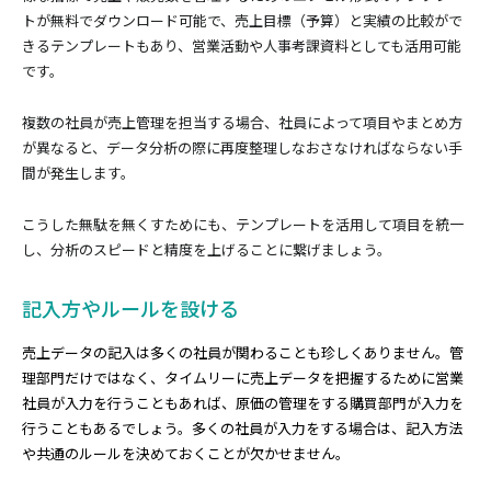
トが無料でダウンロード可能で、売上目標（予算）と実績の比較がで
きるテンプレートもあり、営業活動や人事考課資料としても活用可能
です。
複数の社員が売上管理を担当する場合、社員によって項目やまとめ方
が異なると、データ分析の際に再度整理しなおさなければならない手
間が発生します。
こうした無駄を無くすためにも、テンプレートを活用して項目を統一
し、分析のスピードと精度を上げることに繋げましょう。
記入方やルールを設ける
売上データの記入は多くの社員が関わることも珍しくありません。管
理部門だけではなく、タイムリーに売上データを把握するために営業
社員が入力を行うこともあれば、原価の管理をする購買部門が入力を
行うこともあるでしょう。多くの社員が入力をする場合は、記入方法
や共通のルールを決めておくことが欠かせません。