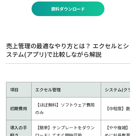
資料ダウンロード
売上管理の最適なやり方とは？ エクセルとシ
ステム(アプリ)で比較しながら解説
項目
エクセル管理
システム(クラウ
【ほぼ無料】ソフトウェア費用
初期費用
【中程度】数万
のみ
導入の手
【簡単】テンプレートをダウン
【やや複雑】セ
軽さ
ロードしてすぐ開始可能
めに社員教育が