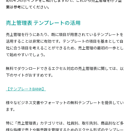
めの4つのポイントをご紹介しますので、これから売上管理を行う企
業は参考にしてください。
売上管理表 テンプレートの活用
売上管理を行うにあたり、既に項目が用意されているテンプレートを
活用することは非常に有効です。テンプレートの項目を基本として自
社に合う項目を考えることができるため、売上管理の最初の一歩とし
て始めやすいでしょう。
無料でダウンロードできるエクセル対応の売上管理表に関しては、以
下のサイトがおすすめです。
【テンプレートBANK】
様々なビジネス文書やフォーマットの無料テンプレートを提供してい
ます。
特に「売上管理表」カテゴリでは、社員別、取引先別、商品別など多
様な指標で売上や販売数を管理するためのエクセル形式のテンプレー