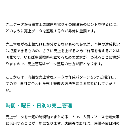
売上データから事業上の課題を探りその解決策のヒントを得るには、
どのように売上データを整理するかが非常に重要です。
売上管理が売上額だけしか分からないものであれば、予算の達成状況
は把握できるものの、さらに売上を上げるために施策を考えることは
困難です。いわば事業戦略を立てるための武器が一つ減ることに繋が
りますので、売上管理はデータ整理の仕方が肝となります。
ここからは、有益な売上管理データの作成パターンを5つご紹介しま
すので、自社に合わせた売上管理の方法を考える参考にしてくださ
い。
時間・曜日・日別の売上管理
売上データを一定の時間軸でまとめることで、人員リソースを最大限
に活用することが可能になります。店舗等であれば、時間や曜日別の