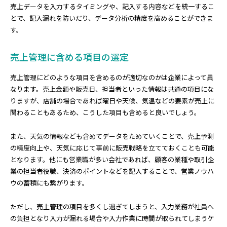
売上データを入力するタイミングや、記入する内容などを統一するこ
とで、記入漏れを防いだり、データ分析の精度を高めることができま
す。
売上管理に含める項目の選定
売上管理にどのような項目を含めるのが適切なのかは企業によって異
なります。売上金額や販売日、担当者といった情報は共通の項目にな
りますが、店舗の場合であれば曜日や天候、気温などの要素が売上に
関わることもあるため、こうした項目も含めると良いでしょう。
また、天気の情報なども含めてデータをためていくことで、売上予測
の精度向上や、天気に応じて事前に販売戦略を立てておくことも可能
となります。他にも営業職が多い会社であれば、顧客の業種や取引企
業の担当者役職、決済のポイントなどを記入することで、営業ノウハ
ウの蓄積にも繋がります。
ただし、売上管理の項目を多くし過ぎてしまうと、入力業務が社員へ
の負担となり入力が漏れる場合や入力作業に時間が取られてしまうケ