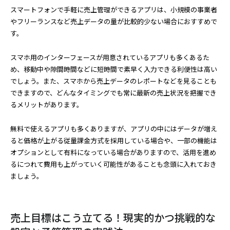
スマートフォンで手軽に売上管理ができるアプリは、小規模の事業者
やフリーランスなど売上データの量が比較的少ない場合におすすめで
す。
スマホ用のインターフェースが用意されているアプリも多くあるた
め、移動中や隙間時間などに短時間で素早く入力できる利便性は高い
でしょう。また、スマホから売上データのレポートなどを見ることも
できますので、どんなタイミングでも常に最新の売上状況を把握でき
るメリットがあります。
無料で使えるアプリも多くありますが、アプリの中にはデータが増え
ると価格が上がる従量課金方式を採用している場合や、一部の機能は
オプションとして有料になっている場合がありますので、活用を進め
るにつれて費用も上がっていく可能性があることも念頭に入れておき
ましょう。
売上目標はこう立てる！現実的かつ挑戦的な