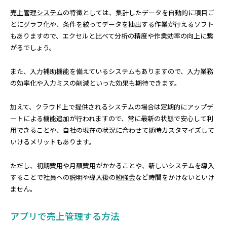
売上管理システム
の特徴としては、集計したデータを自動的に項目ご
とにグラフ化や、条件を絞ってデータを抽出する作業が行えるソフト
もありますので、エクセルと比べて分析の精度や作業効率の向上に繋
がるでしょう。
また、入力補助機能を備えているシステムもありますので、入力業務
の効率化や入力ミスの削減といった効果も期待できます。
加えて、クラウド上で提供されるシステムの場合は定期的にアップデ
ートによる機能追加が行われますので、常に最新の状態で安心して利
用できることや、自社の現在の状況に合わせて随時カスタマイズして
いけるメリットもあります。
ただし、初期費用や月額費用がかかることや、新しいシステムを導入
することで社員への説明や導入後の勉強会など時間をかけないといけ
ません。
アプリで売上管理する方法