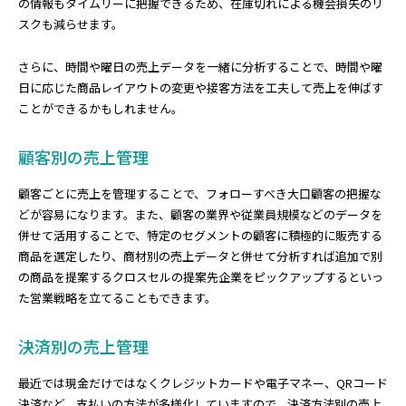
の情報もタイムリーに把握できるため、在庫切れによる機会損失のリ
スクも減らせます。
さらに、時間や曜日の売上データを一緒に分析することで、時間や曜
日に応じた商品レイアウトの変更や接客方法を工夫して売上を伸ばす
ことができるかもしれません。
顧客別の売上管理
顧客ごとに売上を管理することで、フォローすべき大口顧客の把握な
どが容易になります。また、顧客の業界や従業員規模などのデータを
併せて活用することで、特定のセグメントの顧客に積極的に販売する
商品を選定したり、商材別の売上データと併せて分析すれば追加で別
の商品を提案するクロスセルの提案先企業をピックアップするといっ
た営業戦略を立てることもできます。
決済別の売上管理
最近では現金だけではなくクレジットカードや電子マネー、QRコード
決済など、支払いの方法が多様化していますので、決済方法別の売上