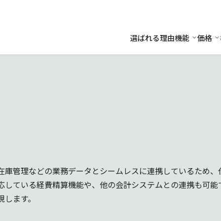
選ばれる理由
機能
価格
機能
価
在庫管理などの業務データとシームレスに連携しているため、
応している経費精算機能や、他の会計システムとの連携も可能
現します。