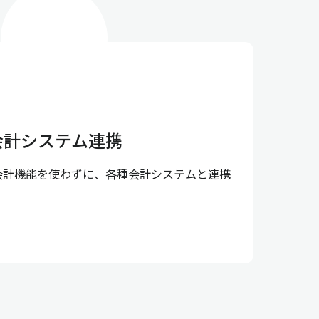
会計システム連携
会計機能を使わずに、各種会計システムと連携
。