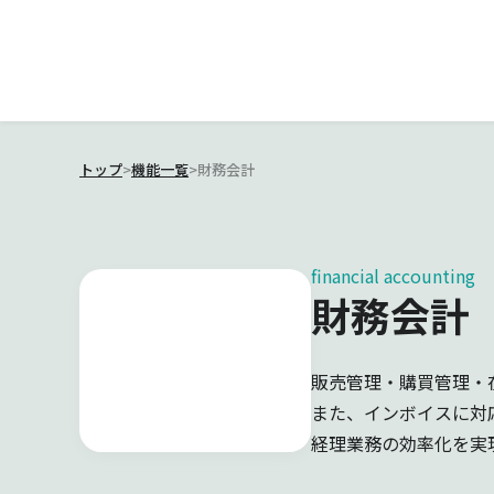
トップ
>
機能一覧
>
財務会計
financial accounting
財務会計
販売管理・購買管理・
また、インボイスに対
経理業務の効率化を実