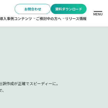
お問合わせ
資料ダウンロード
MENU
導入事例
コンテンツ
ご検討中の方へ
リリース情報
格
コンテンツ
ご検討中の方へ
仕訳作成が正確でスピーディーに。
で、