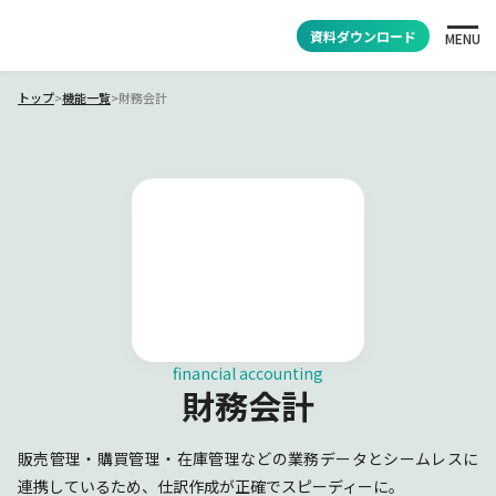
資料ダウンロード
MENU
トップ
>
機能一覧
>
財務会計
financial accounting
財務会計
販売管理・購買管理・在庫管理などの業務データとシームレスに
連携しているため、仕訳作成が正確でスピーディーに。