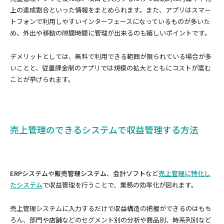
上の達成割合といった情報をまとめられます。また、アプリはスマー
トフォンで利用しやすいインターフェースになっているものが多いた
め、外出や移動の隙間時間に管理が出来るのも嬉しいポイントです。
デメリットとしては、無料で利用できる範囲が限られている場合が多
いことと、従量課金制のアプリでは規模の拡大とともにコストが嵩む
ことが挙げられます。
売上管理のできるシステムで収益管理する方法
ERPシステム
や
販売管理システム
、
会計ソフト
など
売上管理に特化し
たシステム
で収益管理を行うことで、業務の効率化が図れます。
売上管理システムに入力するだけで収益構造の把握ができるのはもち
ろん、部門や店舗などのセグメント別の分析や商品別、時系列別など