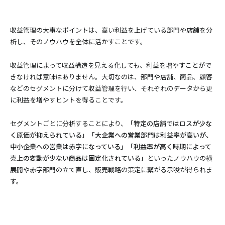
収益管理の大事なポイントは、高い利益を上げている部門や店舗を分
析し、そのノウハウを全体に活かすことです。
収益管理によって収益構造を見える化しても、利益を増やすことがで
きなければ意味はありません。大切なのは、部門や店舗、商品、顧客
などのセグメントに分けて収益管理を行い、それぞれのデータから更
に利益を増やすヒントを得ることです。
セグメントごとに分析することにより、
「特定の店舗ではロスが少な
く原価が抑えられている」「大企業への営業部門は利益率が高いが、
中小企業への営業は赤字になっている」「利益率が高く時期によって
売上の変動が少ない商品は固定化されている」
といったノウハウの横
展開や赤字部門の立て直し、販売戦略の策定に繋がる示唆が得られま
す。