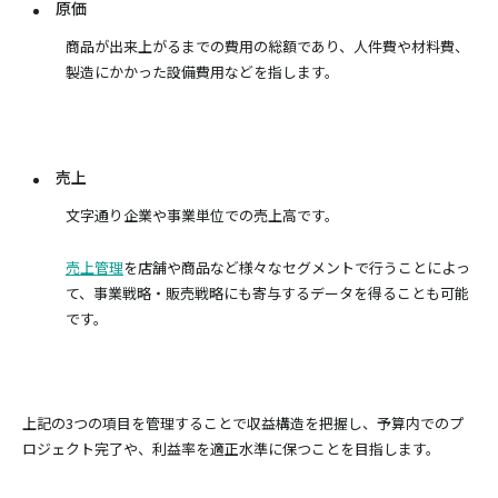
原価
商品が出来上がるまでの費用の総額であり、人件費や材料費、
製造にかかった設備費用などを指します。
売上
文字通り企業や事業単位での売上高です。
売上管理
を店舗や商品など様々なセグメントで行うことによっ
て、事業戦略・販売戦略にも寄与するデータを得ることも可能
です。
上記の3つの項目を管理することで収益構造を把握し、予算内でのプ
ロジェクト完了や、利益率を適正水準に保つことを目指します。