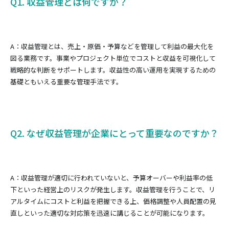
Q1. 収益管理とは何ですか？
A：収益管理とは、売上・原価・予算などを管理して利益の最大化を
図る業務です。事業やプロジェクト単位でコストと収益を可視化して
戦略的な判断をサポートします。収益性の高い運用を実現するための
基礎ともいえる重要な管理手法です。
Q2. なぜ収益管理が企業にとって重要なのですか？
A：収益管理が適切に行われていないと、予算オーバーや利益率の低
下といった経営上のリスクが発生します。収益管理を行うことで、リ
アルタイムにコストと利益を把握できる上、価格調整や人員配置の見
直しといった適切な対応策を迅速に講じることが可能になります。