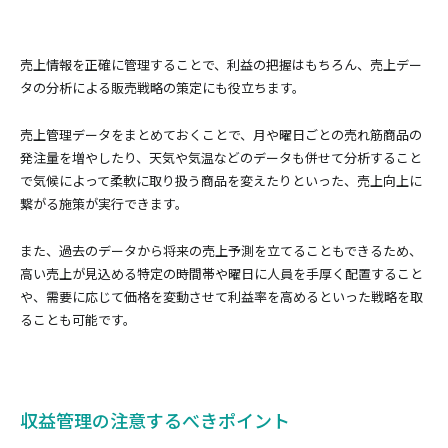
売上情報を正確に管理することで、利益の把握はもちろん、売上デー
タの分析による販売戦略の策定にも役立ちます。
売上管理データをまとめておくことで、月や曜日ごとの売れ筋商品の
発注量を増やしたり、天気や気温などのデータも併せて分析すること
で気候によって柔軟に取り扱う商品を変えたりといった、売上向上に
繋がる施策が実行できます。
また、過去のデータから将来の売上予測を立てることもできるため、
高い売上が見込める特定の時間帯や曜日に人員を手厚く配置すること
や、需要に応じて価格を変動させて利益率を高めるといった戦略を取
ることも可能です。
収益管理の注意するべきポイント