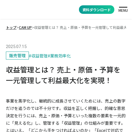
資料ダウンロード
MENU
トップ
>
CAM UP
>
収益管理とは？ 売上・原価・予算を一元管理して利益最大化
2025.07.15
販売管理
#
収益管理
#
業務効率化
収益管理とは？ 売上・原価・予算を
一元管理して利益最大化を実現！
事業を黒字化し、継続的に成長させていくためには、売上の数字
だけを追うのでは不十分です。収益を正しく把握し、的確な意思
決定を行うには、売上・原価・予算といった複数の要素を一元的
に「見える化」し、管理する「収益管理」の仕組みが重要です。
とはいえ、「どこから手をつければよいのか」「Excelで対応で