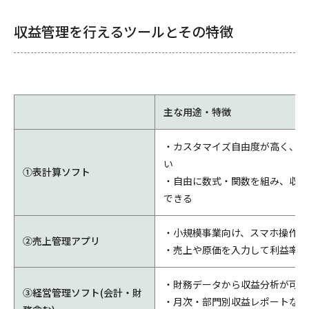
収益管理を行えるツールとその特徴
主な用途・特徴
・カスタマイズ自由度が高く、導
い
①表計算ソフト
・自由に数式・関数を組み、収益
できる
・小規模事業向け、スマホ操作に
②売上管理アプリ
・売上や原価を入力して利益率な
・財務データから収益分析が可能
③経営管理ソフト(会計・財
・月次・部門別収益レポートなど