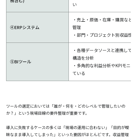
務含む)
い
・売上・原価・在庫・購買などの
④ERPシステム
管理
・部門・プロジェクト別収益性の
・各種データソースと連携して、
構造を分析
⑤BIツール
・多角的な利益分析やKPIモニタ
ている
ツールの選定においては「誰が・何を・どのレベルで管理したいの
か？」という現場目線の要件整理が重要です。
導入に失敗するケースの多くは「現場の運用に合わない」「目的が曖
昧なまま導入してしまった」といった要因がほとんどです。収益管理