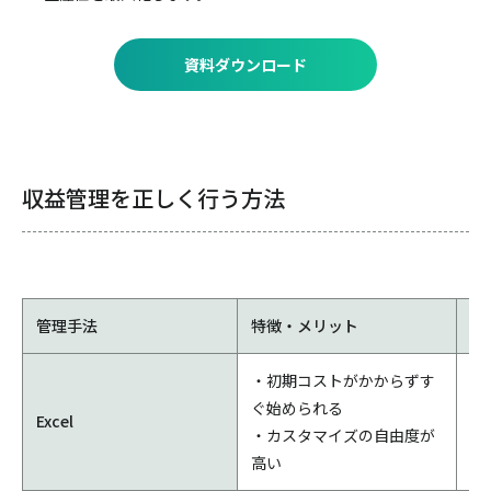
資料ダウンロード
収益管理を正しく行う方法
管理手法
特徴・メリット
デ
・初期コストがかからずす
・
ぐ始められる
Excel
・
・カスタマイズの自由度が
・
高い