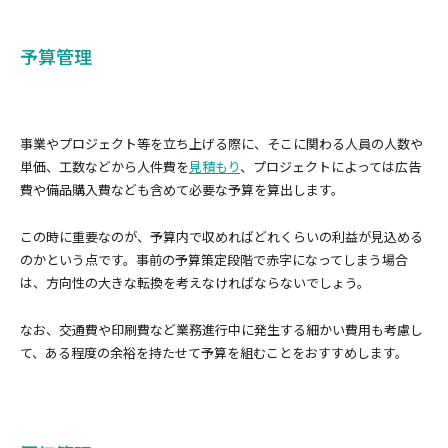
予算管理
事業やプロジェクト等を立ち上げる際に、そこに関わる人員の人数や
単価、工数などから人件費を
見積もり
、プロジェクトによっては広告
費や備品購入費なども含めて必要な予算を算出します。
この時に重要なのが、予算内で収めればどれくらいの利益が見込める
のかという点です。事前の予算策定段階で赤字になってしまう場合
は、方向性の大きな転換を考えなければならないでしょう。
なお、交通費や印刷費など業務進行中に発生する細かい費用も考慮し
て、ある程度の余裕を持たせて予算を組むことをおすすめします。