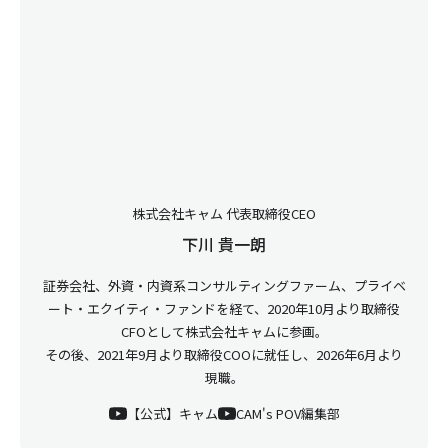
株式会社キャム 代表取締役CEO
下川 貴一朗
証券会社、外資・内資系コンサルティングファーム、プライベ
ート・エクイティ・ファンドを経て、2020年10月より取締役
CFOとして株式会社キャムに参画。
その後、2021年9月より取締役COOに就任し、2026年6月より
現職。
【公式】キャム
CAM's POV編集部