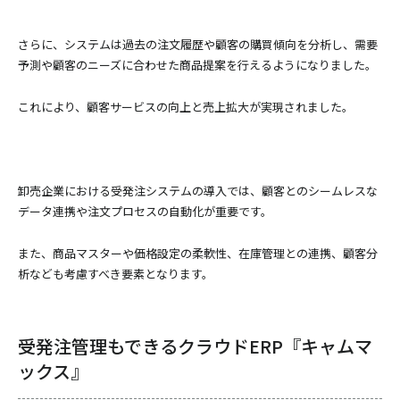
さらに、システムは過去の注文履歴や顧客の購買傾向を分析し、需要
予測や顧客のニーズに合わせた商品提案を行えるようになりました。
これにより、顧客サービスの向上と売上拡大が実現されました。
卸売企業における受発注システムの導入では、顧客とのシームレスな
データ連携や注文プロセスの自動化が重要です。
また、商品マスターや価格設定の柔軟性、在庫管理との連携、顧客分
析なども考慮すべき要素となります。
受発注管理もできるクラウドERP『キャムマ
ックス』