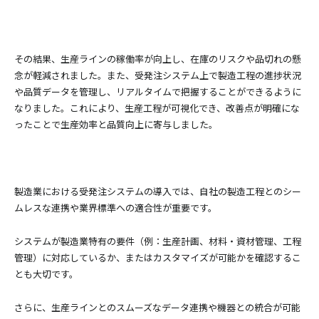
その結果、生産ラインの稼働率が向上し、在庫のリスクや品切れの懸
念が軽減されました。また、受発注システム上で製造工程の進捗状況
や品質データを管理し、リアルタイムで把握することができるように
なりました。これにより、生産工程が可視化でき、改善点が明確にな
ったことで生産効率と品質向上に寄与しました。
製造業における受発注システムの導入では、自社の製造工程とのシー
ムレスな連携や業界標準への適合性が重要です。
システムが製造業特有の要件（例：生産計画、材料・資材管理、工程
管理）に対応しているか、またはカスタマイズが可能かを確認するこ
とも大切です。
さらに、生産ラインとのスムーズなデータ連携や機器との統合が可能