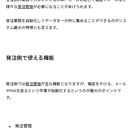
様々な
受注管理
が必要になることがあげられます。
受注業務を自動化してデータを一か所に集めることができるのがシス
テム最大の特徴とも言えます。
発注側で使える機能
発注側では
発注管理
が主な機能となりますが、電話をかける、メール
やFAXを送るという作業が自動化するというのが最大のポイントで
す。
発注管理