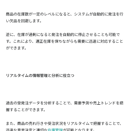
商品の在庫数が一定のレベルになると、システムが自動的に発注を行
い欠品を回避します。
逆に、在庫が過剰になると発注を自動的に停止させることも可能で
す。これにより、適正在庫を保ちながらも需要に迅速に対応すること
ができます。
リアルタイムの情報管理と分析に役立つ
過去の受発注データを分析することで、需要予測や売上トレンドを把
握することができます。
また、商品の売れ行きや受注状況をリアルタイムで把握することで、
迅速な意思決定と適切な
在庫管理
が可能となります。