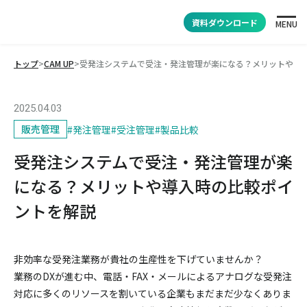
資料ダウンロード
MENU
トップ
>
CAM UP
>
受発注システムで受注・発注管理が楽になる？メリットや導
2025.04.03
販売管理
#
発注管理
#
受注管理
#
製品比較
受発注システムで受注・発注管理が楽
になる？メリットや導入時の比較ポイ
ントを解説
非効率な受発注業務が貴社の生産性を下げていませんか？
業務のDXが進む中、電話・FAX・メールによるアナログな受発注
対応に多くのリソースを割いている企業もまだまだ少なくありま