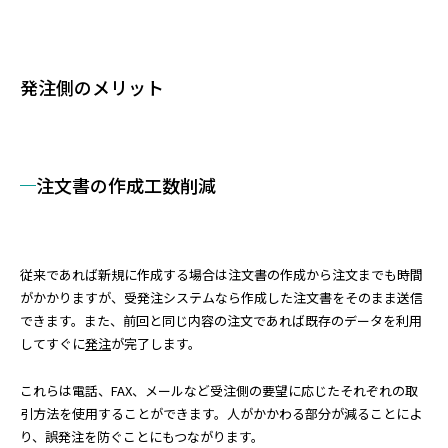
発注側のメリット
注文書の作成工数削減
従来であれば新規に作成する場合は注文書の作成から注文までも時間
がかかりますが、受発注システムなら作成した注文書をそのまま送信
できます。また、前回と同じ内容の注文であれば既存のデータを利用
してすぐに
発注
が完了します。
これらは電話、FAX、メールなど受注側の要望に応じたそれぞれの取
引方法を使用することができます。人がかかわる部分が減ることによ
り、誤発注を防ぐことにもつながります。