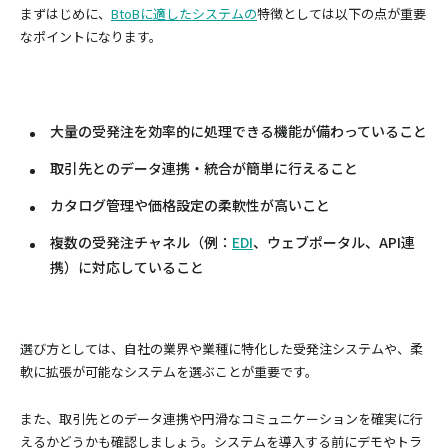
まずはじめに、
BtoBに適したシステムの
特徴としては以下の点が重要
なポイントになります。
大量の受発注を効率的に処理できる機能が備わっていること
取引先とのデータ連携・統合が簡単に行えること
カタログ管理や価格設定の柔軟性が高いこと
複数の受発注チャネル（例：
EDI
、ウェブポータル、API連
携）に対応していること
選び方としては、自社の業界や業種に特化した受発注システムや、柔
軟に拡張が可能なシステムを選ぶことが重要です。
また、取引先とのデータ連携や円滑なコミュニケーションを確実に行
えるかどうかも確認しましょう。システムを導入する前にデモやトラ