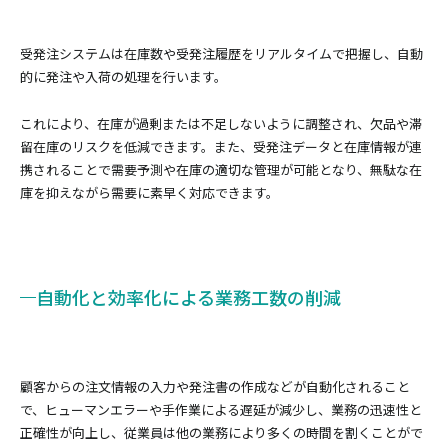
受発注システムは在庫数や受発注履歴をリアルタイムで把握し、自動
的に発注や入荷の処理を行います。
これにより、在庫が過剰または不足しないように調整され、欠品や滞
留在庫のリスクを低減できます。また、受発注データと在庫情報が連
携されることで需要予測や在庫の適切な管理が可能となり、無駄な在
庫を抑えながら需要に素早く対応できます。
自動化と効率化による業務工数の削減
顧客からの注文情報の入力や発注書の作成などが自動化されること
で、ヒューマンエラーや手作業による遅延が減少し、業務の迅速性と
正確性が向上し、従業員は他の業務により多くの時間を割くことがで