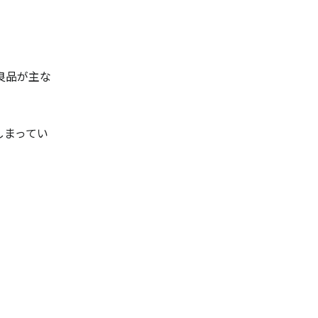
良品が主な
しまってい