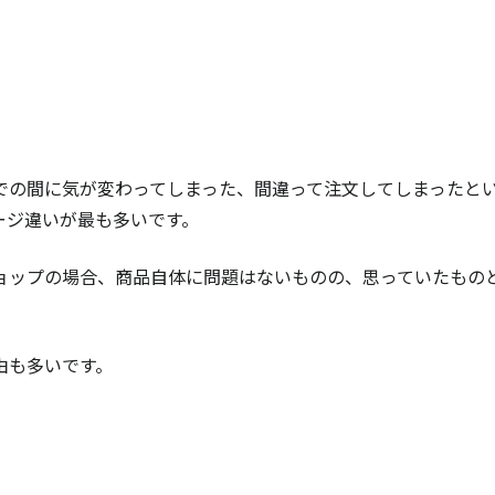
での間に気が変わってしまった、間違って注文してしまったと
ージ違いが最も多いです。
ョップの場合、商品自体に問題はないものの、思っていたもの
由も多いです。