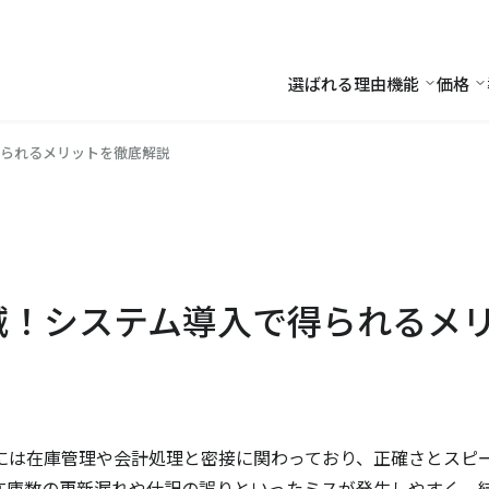
選ばれる理由
機能
価格
機能
価
られるメリットを徹底解説
減！システム導入で得られるメ
には在庫管理や会計処理と密接に関わっており、正確さとスピ
在庫数の更新漏れや仕訳の誤りといったミスが発生しやすく、