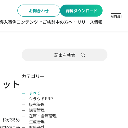
お問合わせ
資料ダウンロード
MENU
導入事例
コンテンツ
ご検討中の方へ
リリース情報
格
コンテンツ
ご検討中の方へ
カテゴリー
リット
すべて
クラウドERP
販売管理
購買管理
在庫・倉庫管理
ードが求め
生産管理
結果的に顧
財務会計