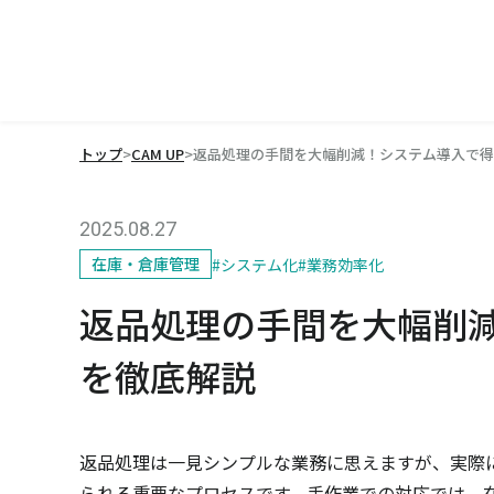
トップ
>
CAM UP
>
返品処理の手間を大幅削減！システム導入で得
2025.08.27
在庫・倉庫管理
#
システム化
#
業務効率化
返品処理の手間を大幅削
を徹底解説
返品処理は一見シンプルな業務に思えますが、実際
られる重要なプロセスです。手作業での対応では、