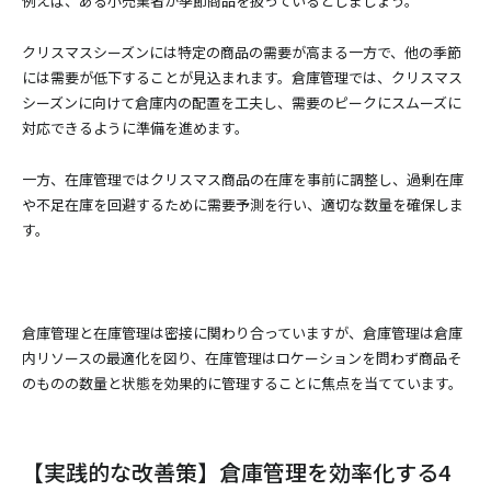
例えば、ある小売業者が季節商品を扱っているとしましょう。
クリスマスシーズンには特定の商品の需要が高まる一方で、他の季節
には需要が低下することが見込まれます。倉庫管理では、クリスマス
シーズンに向けて倉庫内の配置を工夫し、需要のピークにスムーズに
対応できるように準備を進めます。
一方、在庫管理ではクリスマス商品の在庫を事前に調整し、過剰在庫
や不足在庫を回避するために需要予測を行い、適切な数量を確保しま
す。
倉庫管理と在庫管理は密接に関わり合っていますが、倉庫管理は倉庫
内リソースの最適化を図り、在庫管理はロケーションを問わず商品そ
のものの数量と状態を効果的に管理することに焦点を当てています。
【実践的な改善策】倉庫管理を効率化する4