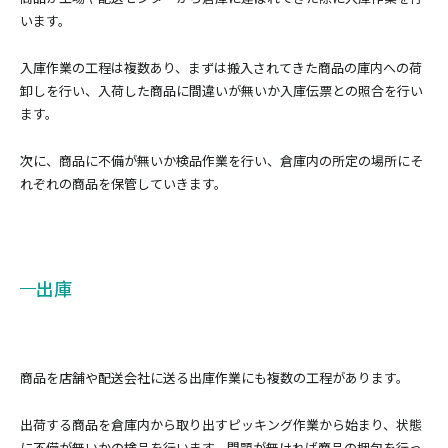
います。
入庫作業の工程は複数あり、まずは搬入されてきた商品の庫内への荷
卸しを行い、入荷した商品に間違いが無いか入庫伝票との照合を行い
ます。
次に、商品に不備が無いか検品作業を行い、倉庫内の所定の場所にそ
れぞれの商品を保管していきます。
出庫
商品を店舗や配送会社に送る出庫作業にも複数の工程があります。
出荷する商品を倉庫内から取り出すピッキング作業から始まり、状態
に不備が無いかの検品を行います。問題が無ければ商品の梱包を行っ