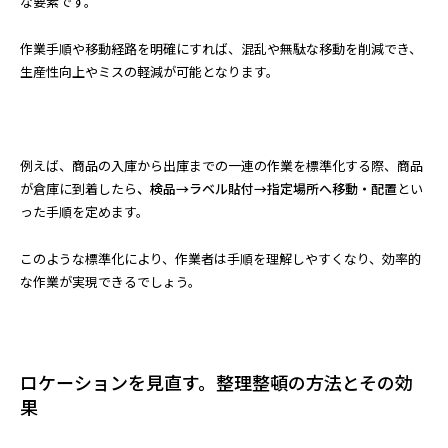
な要素です。
作業手順や移動経路を明確にすれば、混乱や無駄な移動を削減でき、
生産性向上やミスの軽減が可能となります。
例えば、商品の入庫から出庫までの一連の作業を標準化する際、商品
が倉庫に到着したら
、検品→ラベル貼付→指定場所へ移動・配置
とい
った手順を定めます。
このような標準化により、作業者は手順を理解しやすくなり、効率的
な作業が実現できるでしょう。
ロケーションを見直す。整理整頓の方法とその効
果