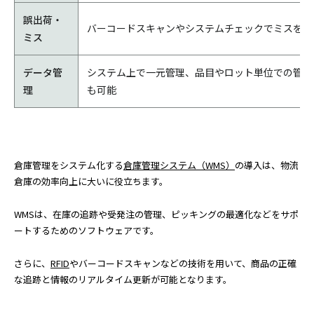
誤出荷・
バーコードスキャンやシステムチェックでミスを防
ミス
データ管
システム上で一元管理、品目やロット単位での管理
理
も可能
倉庫管理をシステム化する
倉庫管理システム（WMS）
の導入は、物流
倉庫の効率向上に大いに役立ちます。
WMSは、在庫の追跡や受発注の管理、ピッキングの最適化などをサポ
ートするためのソフトウェアです。
さらに、
RFID
やバーコードスキャンなどの技術を用いて、商品の正確
な追跡と情報のリアルタイム更新が可能となります。