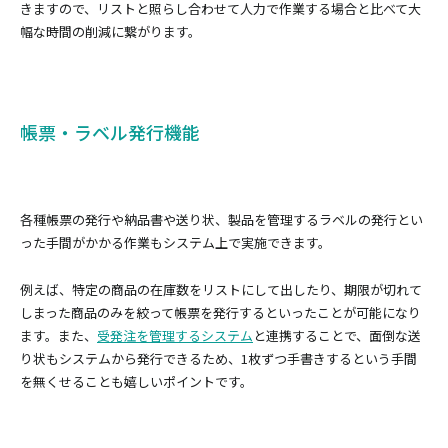
きますので、リストと照らし合わせて人力で作業する場合と比べて大
幅な時間の削減に繋がります。
帳票・ラベル発行機能
各種帳票の発行や納品書や送り状、製品を管理するラベルの発行とい
った手間がかかる作業もシステム上で実施できます。
例えば、特定の商品の在庫数をリストにして出したり、期限が切れて
しまった商品のみを絞って帳票を発行するといったことが可能になり
ます。また、
受発注を管理するシステム
と連携することで、面倒な送
り状もシステムから発行できるため、1枚ずつ手書きするという手間
を無くせることも嬉しいポイントです。