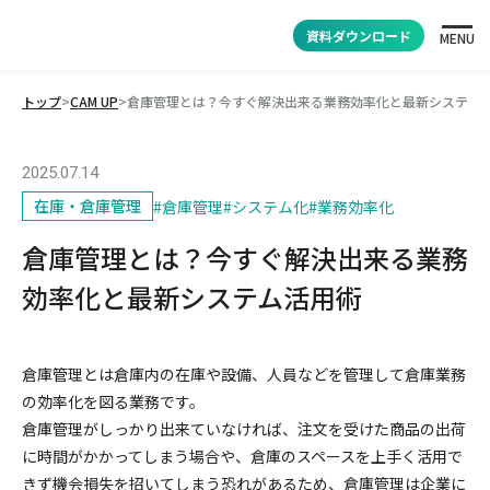
資料ダウンロード
MENU
トップ
>
CAM UP
>
倉庫管理とは？今すぐ解決出来る業務効率化と最新システム
2025.07.14
在庫・倉庫管理
#
倉庫管理
#
システム化
#
業務効率化
倉庫管理とは？今すぐ解決出来る業務
効率化と最新システム活用術
倉庫管理とは倉庫内の在庫や設備、人員などを管理して倉庫業務
の効率化を図る業務です。
倉庫管理がしっかり出来ていなければ、注文を受けた商品の出荷
に時間がかかってしまう場合や、倉庫のスペースを上手く活用で
きず機会損失を招いてしまう恐れがあるため、倉庫管理は企業に