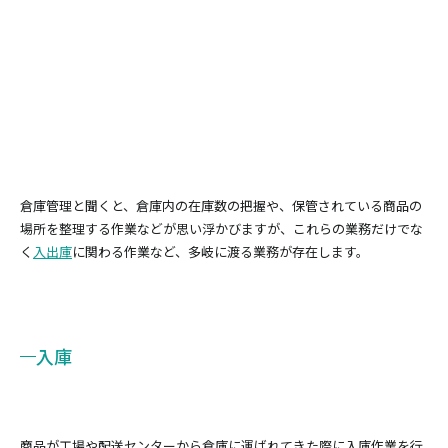
倉庫管理と聞くと、倉庫内の在庫数の把握や、保管されている商品の
場所を整理する作業などが思い浮かびますが、これらの業務だけでな
く
入出庫
に関わる作業など、多岐に渡る業務が存在します。
入庫
商品が工場や配送センターから倉庫に運ばれてきた際に入庫作業を行