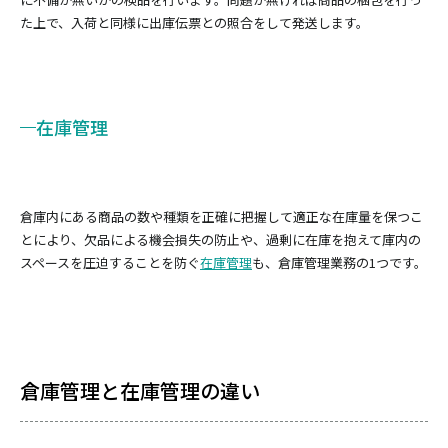
た上で、入荷と同様に出庫伝票との照合をして発送します。
在庫管理
倉庫内にある商品の数や種類を正確に把握して適正な在庫量を保つこ
とにより、欠品による機会損失の防止や、過剰に在庫を抱えて庫内の
スペースを圧迫することを防ぐ
在庫管理
も、倉庫管理業務の1つです。
倉庫管理と在庫管理の違い