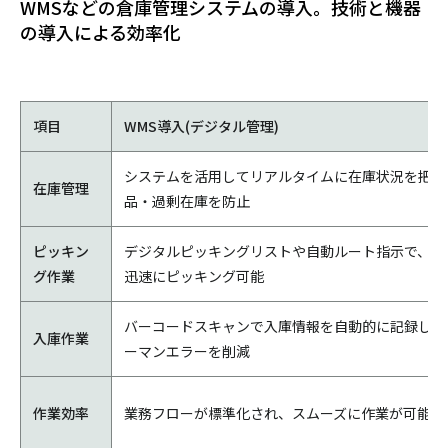
WMSなどの倉庫管理システムの導入。技術と機器
の導入による効率化
項目
WMS導入(デジタル管理)
システムを活用してリアルタイムに在庫状況を把握
在庫管理
品・過剰在庫を防止
ピッキン
デジタルピッキングリストや自動ルート指示で、正
グ作業
迅速にピッキング可能
バーコードスキャンで入庫情報を自動的に記録して
入庫作業
ーマンエラーを削減
作業効率
業務フローが標準化され、スムーズに作業が可能