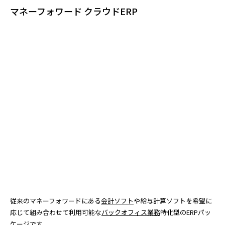
マネーフォワード クラウドERP
従来のマネーフォワードにある
会計ソフト
や給与計算ソフトを希望に
応じて組み合わせて利用可能な
バックオフィス業務
特化型のERPパッ
ケージです。