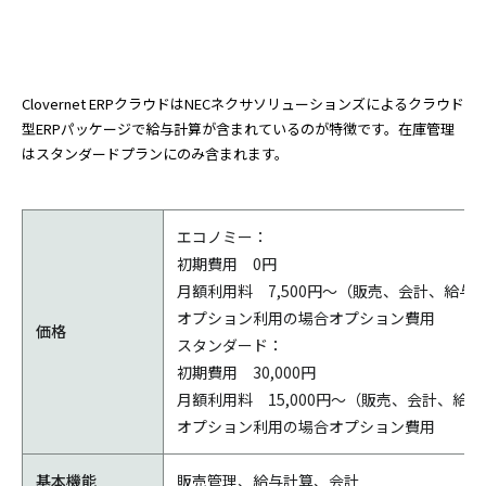
Clovernet ERPクラウドはNECネクサソリューションズによるクラウド
型ERPパッケージで給与計算が含まれているのが特徴です。在庫管理
はスタンダードプランにのみ含まれます。
エコノミー：
初期費用 0円
月額利用料 7,500円～（販売、会計、給与の
オプション利用の場合オプション費用
価格
スタンダード：
初期費用 30,000円
月額利用料 15,000円～（販売、会計、給与
オプション利用の場合オプション費用
基本機能
販売管理、給与計算、会計