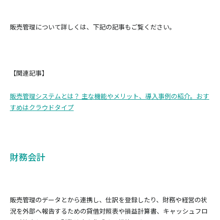
販売管理について詳しくは、下記の記事もご覧ください。
【関連記事】
販売管理システムとは？ 主な機能やメリット、導入事例の紹介。おす
すめはクラウドタイプ
財務会計
販売管理のデータとから連携し、仕訳を登録したり、財務や経営の状
況を外部へ報告するための貸借対照表や損益計算書、キャッシュフロ