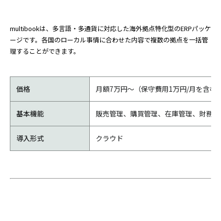
multibookは、多言語・多通貨に対応した海外拠点特化型のERPパッケ
ージです。各国のローカル事情に合わせた内容で複数の拠点を一括管
理することができます。
価格
月額7万円～（保守費用1万円/月を含む
基本機能
販売管理、購買管理、在庫管理、財務会
導入形式
クラウド