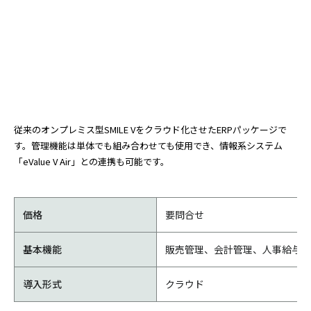
従来のオンプレミス型SMILE Vをクラウド化させたERPパッケージで
す。管理機能は単体でも組み合わせても使用でき、情報系システム
「eValue V Air」との連携も可能です。
価格
要問合せ
基本機能
販売管理、会計管理、人事給与管
導入形式
クラウド