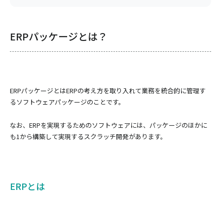
ERPパッケージとは？
ERPパッケージとはERPの考え方を取り入れて業務を統合的に管理す
るソフトウェアパッケージのことです。
なお、ERPを実現するためのソフトウェアには、パッケージのほかに
も1から構築して実現するスクラッチ開発があります。
ERPとは