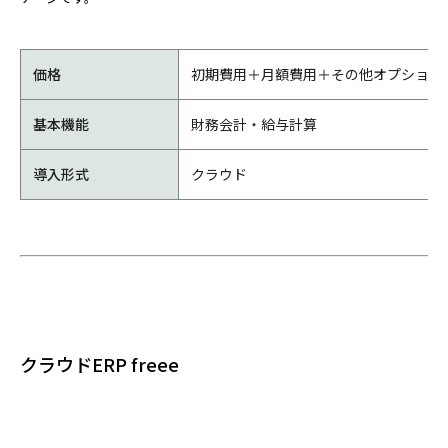
価格
初期費用＋月額費用＋その他オプション
基本機能
財務会計・給与計算
導入形式
クラウド
クラウドERP freee