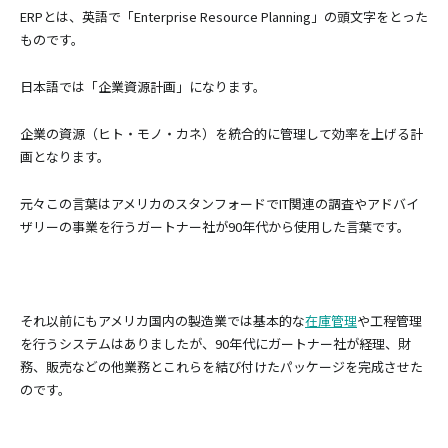
ERPとは、英語で「Enterprise Resource Planning」の頭文字をとった
ものです。
日本語では「企業資源計画」になります。
企業の資源（ヒト・モノ・カネ）を統合的に管理して効率を上げる計
画となります。
元々この言葉はアメリカのスタンフォードでIT関連の調査やアドバイ
ザリーの事業を行うガートナー社が90年代から使用した言葉です。
それ以前にもアメリカ国内の製造業では基本的な
在庫管理
や工程管理
を行うシステムはありましたが、90年代にガートナー社が経理、財
務、販売などの他業務とこれらを結び付けたパッケージを完成させた
のです。