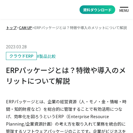
資料ダウンロード
MENU
トップ
>
CAM UP
>
ERPパッケージとは？特徴や導入のメリットについて解説
2023.03.28
クラウドERP
#
製品比較
ERPパッケージとは？特徴や導入のメ
リットについて解説
ERPパッケージとは、企業の経営資源（人・モノ・金・情報・時
間・知的財産など）を総合的に管理することで有効活用につな
げ、効率化を図ろうというERP（Enterprise Resource 
Planning/企業資源計画）の考え方を取り入れて業務を統合的に
管理するソフトウェアパッケージのことです。企業がビジネスを