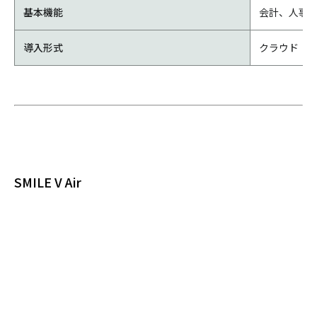
基本機能
会計、人事
導入形式
クラウド
SMILE V Air